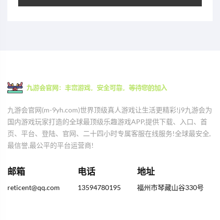
九游会官网(m-9yh.com)世界顶级真人游戏让生活更精彩!j9九游会为
国内游戏玩家打造的全球最顶级乐趣游戏APP,提供下载、入口、首
页、平台、登陆、官网、二十四小时专属客服在线服务!全球最安全,
最信誉,最公平的平台运营商!
邮箱
电话
地址
reticent@qq.com
13594780195
福州市琴藏山谷330号