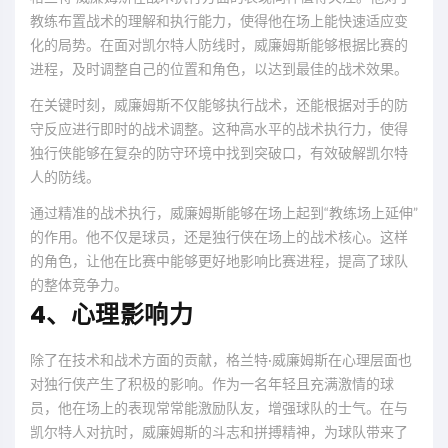
教练布置战术的理解和执行能力，使得他在场上能快速适应变
化的局势。在面对凯尔特人防线时，威廉姆斯能够根据比赛的
进程，及时调整自己的位置和角色，以达到最佳的战术效果。
在关键时刻，威廉姆斯不仅能够执行战术，还能根据对手的防
守反应进行即时的战术调整。这种高水平的战术执行力，使得
独行侠能够在复杂的防守环境中找到突破口，有效破解凯尔特
人的防线。
通过精准的战术执行，威廉姆斯能够在场上起到“教练场上延伸”
的作用。他不仅是球员，还是独行侠在场上的战术核心。这样
的角色，让他在比赛中能够更好地影响比赛进程，提高了球队
的整体竞争力。
4、心理影响力
除了在技术和战术方面的贡献，格兰特·威廉姆斯在心理层面也
对独行侠产生了积极的影响。作为一名年轻且充满激情的球
员，他在场上的表现常常能激励队友，增强球队的士气。在与
凯尔特人对抗时，威廉姆斯的斗志和拼搏精神，为球队带来了