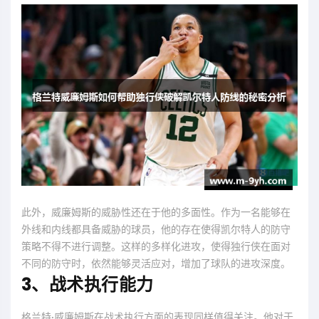
此外，威廉姆斯的威胁性还在于他的多面性。作为一名能够在
外线和内线都具备威胁的球员，他的存在使得凯尔特人的防守
策略不得不进行调整。这样的多样化进攻，使得独行侠在面对
不同的防守时，依然能够灵活应对，增加了球队的进攻深度。
3、战术执行能力
格兰特·威廉姆斯在战术执行方面的表现同样值得关注。他对于