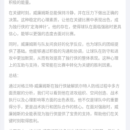
积极的能量。
在关键时刻，威廉姆斯总能保持冷静，并在压力下做出正确的
决策。这种稳定的心理素质，让他在关键比赛中表现出色，成
为独行侠的“定海神针”。他的存在，使得球队在面临强敌时更具
信心，能够以更强的态度去面对比赛。
同时，威廉姆斯与队友间良好的化学反应，也为球队的团结提
供了基础。他能够通过积极的沟通和协调，让球队在防守和进
攻中更加默契，从而有效提高了独行侠的整体表现。这种心理
上的互助与支持，常常能在比赛中转化为关键的胜利因素。
总结：
通过对格兰特·威廉姆斯在独行侠破解凯尔特人防线过程中多方
面贡献的分析，我们可以看到他在进攻组织、空间创造、战术
执行以及心理影响等方面的出色表现。他不仅是球队中的重要
得分手，更是战术执行和团队合作的核心。在面对强敌时，威
廉姆斯的全能表现为独行侠提供了宝贵的支持，帮助他们在关
键时刻取得胜利。