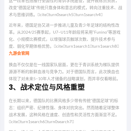
这一改革包括推行全国性的青训学院建设，提升教练员资质，
改变“德国足球”传统只靠身体和意志的模式，转向注重技术、战
术与思维训练。citeturn0search5turn1search4
近年来，德国足协又进一步推进儿童及青少年足球的结构性改
革。从2024/25赛季起，U7–U11年龄段将采用“Funino”等游戏
化、小规模比赛模式，以增强球员触球次数、提升技术参与
度、弱化早期体格优势。citeturn1search1turn1search8
九游会官网
换血不仅仅是在一线国家队层面，更在于青训系统为梯队提供
源源不断的新鲜血液与竞争力。对于德国队而言，此次换血也
体现了对未来5–10年人才储备的战略谋划，而并非仅看眼前。
3、战术定位与风格重塑
在长期以来，德国队的比赛风格多少带有传统“德国足球”的标
志：组织严密、纪律性强、身体对抗突出。然而随着足球整体
战术发展，这种风格在速度、创造性和灵活性方面渐显不足。
citeturn1search6turn0search7