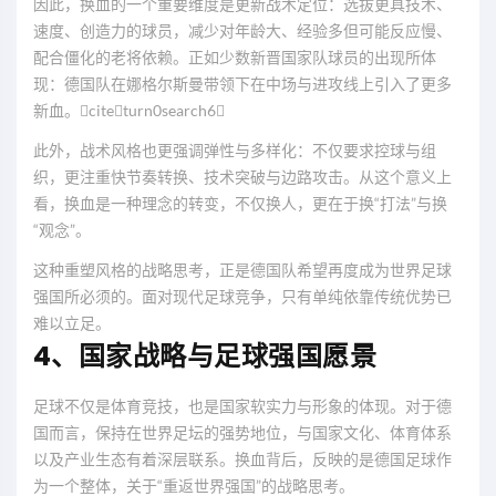
因此，换血的一个重要维度是更新战术定位：选拔更具技术、
速度、创造力的球员，减少对年龄大、经验多但可能反应慢、
配合僵化的老将依赖。正如少数新晋国家队球员的出现所体
现：德国队在娜格尔斯曼带领下在中场与进攻线上引入了更多
新血。citeturn0search6
此外，战术风格也更强调弹性与多样化：不仅要求控球与组
织，更注重快节奏转换、技术突破与边路攻击。从这个意义上
看，换血是一种理念的转变，不仅换人，更在于换“打法”与换
“观念”。
这种重塑风格的战略思考，正是德国队希望再度成为世界足球
强国所必须的。面对现代足球竞争，只有单纯依靠传统优势已
难以立足。
4、国家战略与足球强国愿景
足球不仅是体育竞技，也是国家软实力与形象的体现。对于德
国而言，保持在世界足坛的强势地位，与国家文化、体育体系
以及产业生态有着深层联系。换血背后，反映的是德国足球作
为一个整体，关于“重返世界强国”的战略思考。