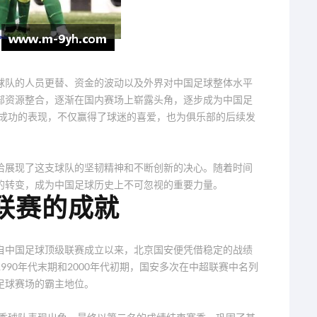
球队的人员更替、资金的波动以及外界对中国足球整体水平
部资源整合，逐渐在国内赛场上崭露头角，逐步成为中国足
列成功的表现，不仅赢得了球迷的喜爱，也为俱乐部的后续发
恰展现了这支球队的坚韧精神和不断创新的决心。随着时间
的转变，成为中国足球历史上不可忽视的重要力量。
联赛的成就
自中国足球顶级联赛成立以来，北京国安便凭借稳定的战绩
90年代末期和2000年代初期，国安多次在中超联赛中名列
足球赛场的霸主地位。