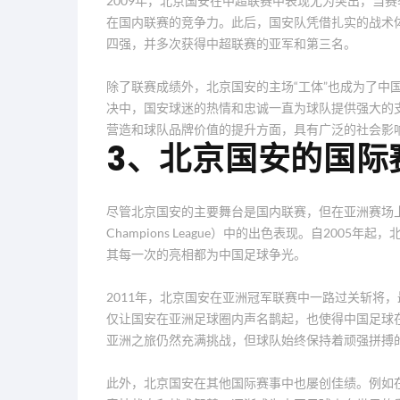
2009年，北京国安在中超联赛中表现尤为突出，当
在国内联赛的竞争力。此后，国安队凭借扎实的战术
四强，并多次获得中超联赛的亚军和第三名。
除了联赛成绩外，北京国安的主场“工体”也成为了中
决中，国安球迷的热情和忠诚一直为球队提供强大的
营造和球队品牌价值的提升方面，具有广泛的社会影
3、北京国安的国际
尽管北京国安的主要舞台是国内联赛，但在亚洲赛场
Champions League）中的出色表现。自20
其每一次的亮相都为中国足球争光。
2011年，北京国安在亚洲冠军联赛中一路过关斩将
仅让国安在亚洲足球圈内声名鹊起，也使得中国足球
亚洲之旅仍然充满挑战，但球队始终保持着顽强拼搏
此外，北京国安在其他国际赛事中也屡创佳绩。例如