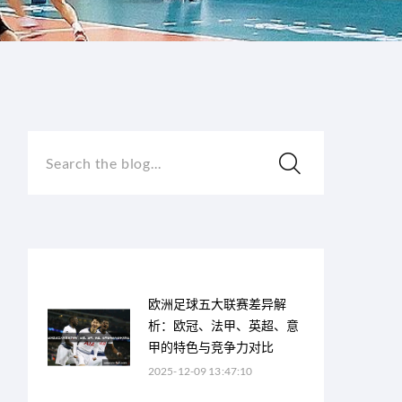
Search the blog...
欧洲足球五大联赛差异解
析：欧冠、法甲、英超、意
甲的特色与竞争力对比
2025-12-09 13:47:10