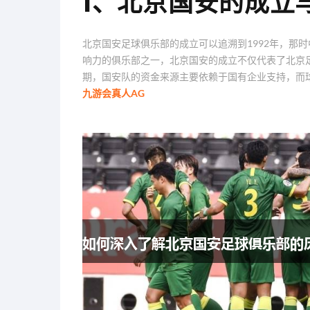
1、北京国安的成立
北京国安足球俱乐部的成立可以追溯到1992年，那
响力的俱乐部之一，北京国安的成立不仅代表了北京
期，国安队的资金来源主要依赖于国有企业支持，而
九游会真人AG