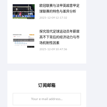
欧冠联赛与法甲英超意甲足
球联赛的特色与差异分析
2025-12-09 12:17:32
探究现代足球运动员年薪居
高不下背后的经济动力与市
场机制性因素
2025-12-09 10:47:36
订阅邮箱
Your e-mail address...