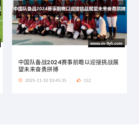
中国队备战2024赛事前瞻以迎接挑战展
望未来奋勇拼搏
2025-11-10 10:45:35
152