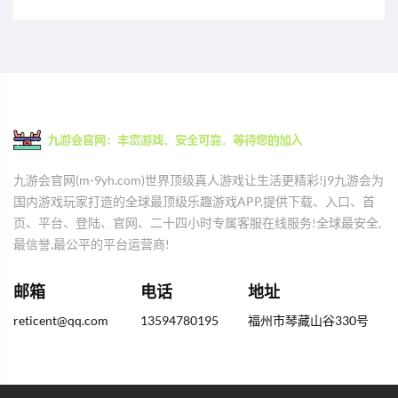
九游会官网(m-9yh.com)世界顶级真人游戏让生活更精彩!j9九游会为
国内游戏玩家打造的全球最顶级乐趣游戏APP,提供下载、入口、首
页、平台、登陆、官网、二十四小时专属客服在线服务!全球最安全,
最信誉,最公平的平台运营商!
邮箱
电话
地址
reticent@qq.com
13594780195
福州市琴藏山谷330号