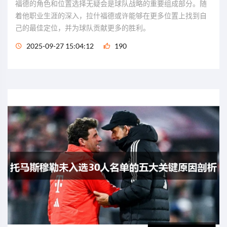
福德的角色和位置选择无疑会是球队战略的重要组成部分。随
着他职业生涯的深入，拉什福德或许能够在更多位置上找到自
己的最佳定位，并为球队贡献更多的胜利。
2025-09-27 15:04:12
190