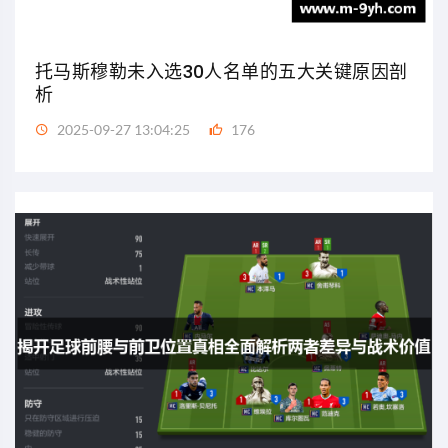
托马斯穆勒未入选30人名单的五大关键原因剖
析
2025-09-27 13:04:25
176