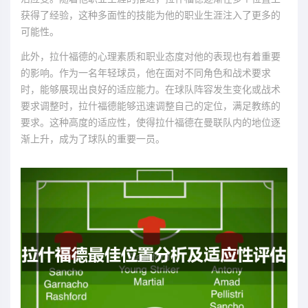
获得了经验，这种多面性的技能为他的职业生涯注入了更多的
可能性。
此外，拉什福德的心理素质和职业态度对他的表现也有着重要
的影响。作为一名年轻球员，他在面对不同角色和战术要求
时，能够展现出良好的适应能力。在球队阵容发生变化或战术
要求调整时，拉什福德能够迅速调整自己的定位，满足教练的
要求。这种高度的适应性，使得拉什福德在曼联队内的地位逐
渐上升，成为了球队的重要一员。