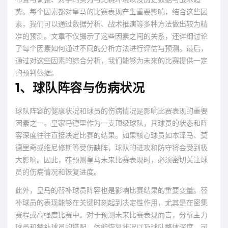
势。每个因素都对皇马的比赛表现产生重要影响，结合这些因
素，我们可以通过数据分析、战术推演等多种方法做出较为精
准的预测。文章不仅揭示了这些因素之间的关系，还详细讨论
了每个因素如何通过不同的分析方法进行评估与预测。最后，
通过对这些因素的综合分析，我们能够为未来的比赛提供一定
的预判依据。
1、球队阵容与伤病状况
球队阵容的健康状况和球员的伤病情况是影响比赛表现的重要
因素之一。皇家马德里作为一支顶级球队，其球员的状态和阵
容深度往往直接决定比赛的结果。如果核心球员如本泽马、莫
德里奇或维尼修斯等受伤缺阵，球队的进攻和防守将会受到极
大影响。因此，在预测皇马未来比赛表现时，必须密切关注球
员的伤病情况和恢复进度。
此外，皇马的替补球员阵容也是影响比赛结果的重要变量。替
补球员的表现能够在关键时刻起到决定性作用，尤其是在密集
赛程或高强度比赛中。对于预测未来比赛表现而言，分析主力
球员和替补球员的搭配、体能恢复状况以及球队整体深度，可