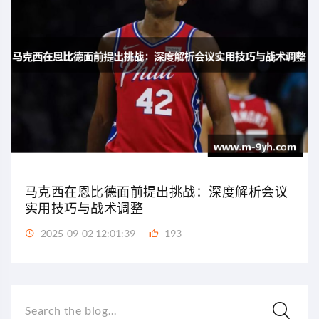
马克西在恩比德面前提出挑战：深度解析会议
实用技巧与战术调整
2025-09-02 12:01:39
193
Search the blog...