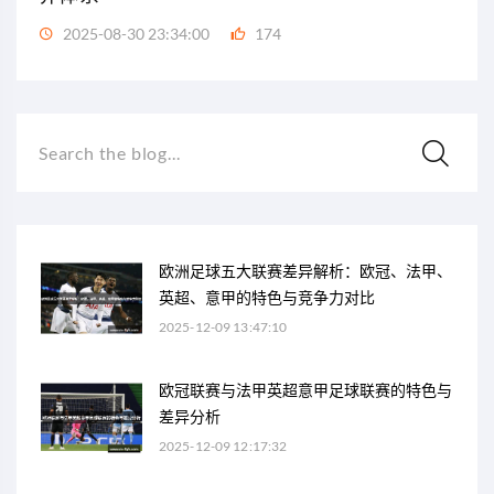
2025-08-30 23:34:00
174
Search the blog...
欧洲足球五大联赛差异解析：欧冠、法甲、
英超、意甲的特色与竞争力对比
2025-12-09 13:47:10
欧冠联赛与法甲英超意甲足球联赛的特色与
差异分析
2025-12-09 12:17:32