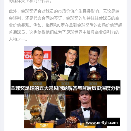
的媒体关注和商业代言。
此外，金球奖还会对球员的市场价值产生直接影响。无论是转
会谈判，还是代言合同的签订，金球奖的加持往往使球员的商
业价值暴涨。例如，梅西和C罗在拿到金球奖后的市场价值远超
普通球员，这也使得他们成为了足球世界中最具商业吸引力的
人物之一。