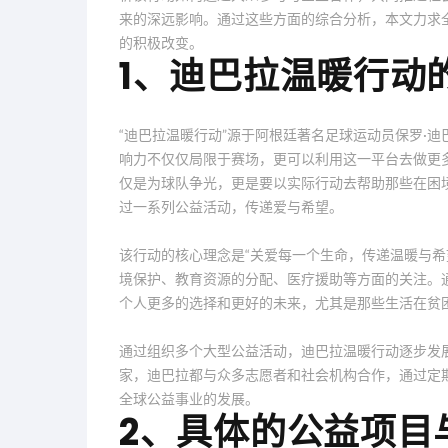
来的深远影响。通过这些方面的综合分析，本文力求
的积极改变。
1、迪巴拉温暖行动
“迪巴拉温暖行动”源于阿根廷著名足球运动员保罗·
响力不仅仅局限于赛场，更可以利用这一平台去做更
仅是为球队争光，更是要以实际行动去帮助那些在困
过一系列公益活动，传递爱与希望。
该行动的核心理念是“关爱每一个生命，传递温暖与希
境保护、教育资源的分配、医疗援助等方面的关注。
个人更多的选择和更好的未来，尤其是那些生活在贫
通过组织多个大型公益活动，迪巴拉温暖行动逐步发
家，迪巴拉都与众多志愿者和社会机构合作，通过定
全球公益事业的发展。
2、具体的公益项目