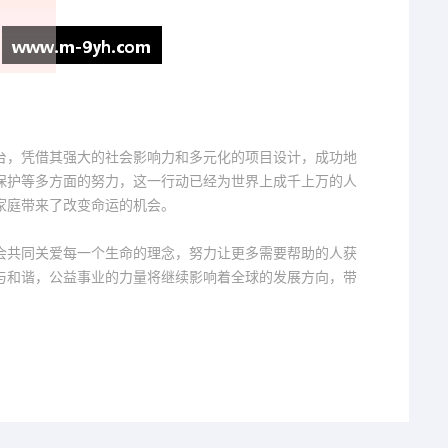
台，凭借其强大的社会影响力和多元化的项目设计，成功地
保护等多方面的努力，这一行动已经为世界上成千上万的人
家庭带来了改变命运的机会。
会共同关爱每一个生命的理念，努力让更多需要帮助的人获
与和谐，公益事业的力量将继续影响着全球的发展方向，带