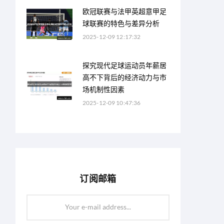
欧冠联赛与法甲英超意甲足
球联赛的特色与差异分析
2025-12-09 12:17:32
探究现代足球运动员年薪居
高不下背后的经济动力与市
场机制性因素
2025-12-09 10:47:36
订阅邮箱
Your e-mail address...