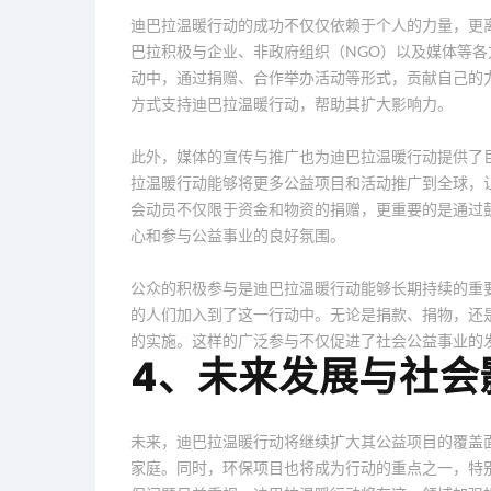
迪巴拉温暖行动的成功不仅仅依赖于个人的力量，更
巴拉积极与企业、非政府组织（NGO）以及媒体等
动中，通过捐赠、合作举办活动等形式，贡献自己的
方式支持迪巴拉温暖行动，帮助其扩大影响力。
此外，媒体的宣传与推广也为迪巴拉温暖行动提供了
拉温暖行动能够将更多公益项目和活动推广到全球，
会动员不仅限于资金和物资的捐赠，更重要的是通过
心和参与公益事业的良好氛围。
公众的积极参与是迪巴拉温暖行动能够长期持续的重
的人们加入到了这一行动中。无论是捐款、捐物，还
的实施。这样的广泛参与不仅促进了社会公益事业的
4、未来发展与社会
未来，迪巴拉温暖行动将继续扩大其公益项目的覆盖
家庭。同时，环保项目也将成为行动的重点之一，特