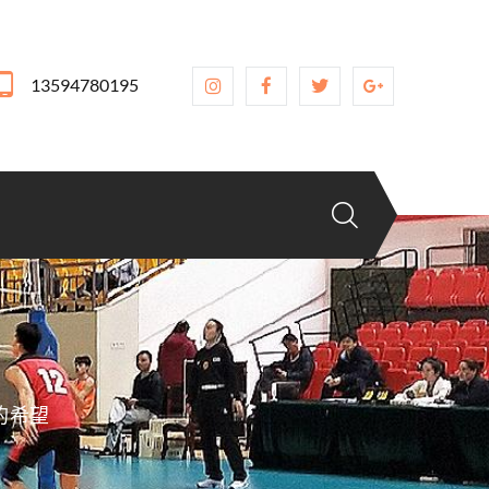
13594780195
的希望