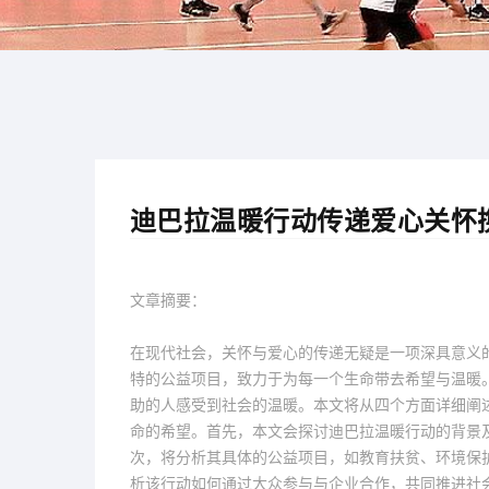
迪巴拉温暖行动传递爱心关怀
文章摘要：
在现代社会，关怀与爱心的传递无疑是一项深具意义的
特的公益项目，致力于为每一个生命带去希望与温暖
助的人感受到社会的温暖。本文将从四个方面详细阐
命的希望。首先，本文会探讨迪巴拉温暖行动的背景
次，将分析其具体的公益项目，如教育扶贫、环境保
析该行动如何通过大众参与与企业合作，共同推进社