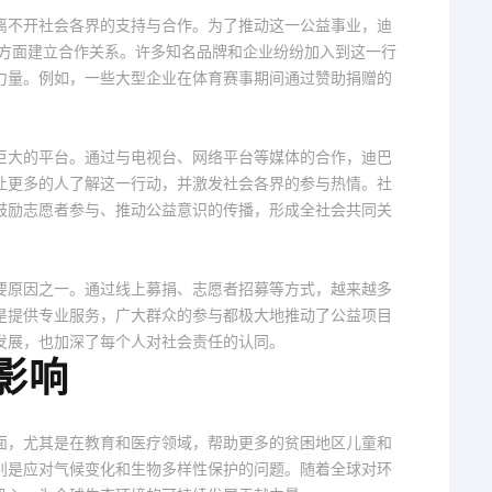
离不开社会各界的支持与合作。为了推动这一公益事业，迪
各方面建立合作关系。许多知名品牌和企业纷纷加入到这一行
力量。例如，一些大型企业在体育赛事期间通过赞助捐赠的
巨大的平台。通过与电视台、网络平台等媒体的合作，迪巴
让更多的人了解这一行动，并激发社会各界的参与热情。社
鼓励志愿者参与、推动公益意识的传播，形成全社会共同关
要原因之一。通过线上募捐、志愿者招募等方式，越来越多
是提供专业服务，广大群众的参与都极大地推动了公益项目
发展，也加深了每个人对社会责任的认同。
影响
面，尤其是在教育和医疗领域，帮助更多的贫困地区儿童和
别是应对气候变化和生物多样性保护的问题。随着全球对环