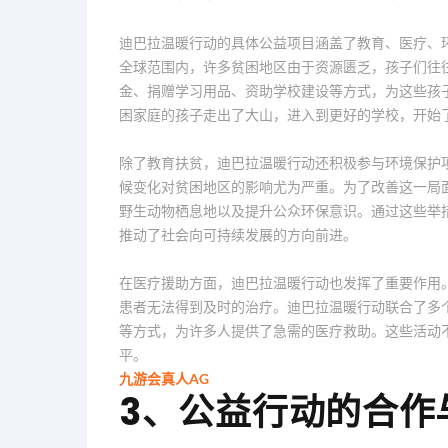
迪巴拉温暖行动的具体公益项目涵盖了教育、医疗、
全球范围内，许多贫困地区由于资源匮乏，孩子们往
金、捐赠学习用品、资助学校建设等方式，为这些孩
困家庭的孩子走出了大山，进入到更好的学校，开始
除了教育扶贫，迪巴拉温暖行动还积极参与环境保护
候变化对贫困地区的影响尤为严重。为了改善这一局
野生动物栖息地以及提升公众环保意识。通过这些举
推动了社会向可持续发展的方向前进。
在医疗援助方面，迪巴拉温暖行动也发挥了重要作用
患者无法得到及时的治疗。迪巴拉温暖行动联合了多
等方式，为许多人提供了急需的医疗救助。这些活动
平。
九游会真人AG
3、公益行动的合作