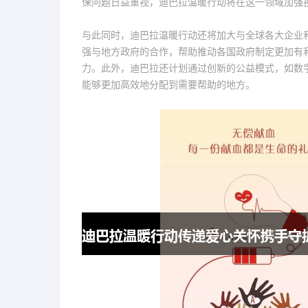
保问题日益重视，迪巴拉温暖行动将在这一领域加强
与此同时，迪巴拉温暖行动还将加大与全球各大企业
强与地方政府的合作，帮助推动各国政府制定更加有
力。此外，迪巴拉还计划通过创新的公益模式，如数
能够更加高效地分配到需要帮助的地方。