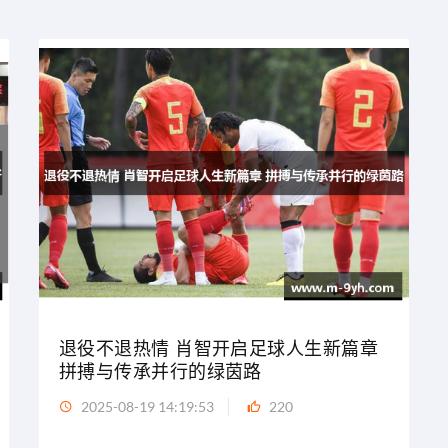
退役不退热情 肖智开启足球人生新篇章
拼搏与传承并行的绿茵路
2025-08-19 14:19:53
220