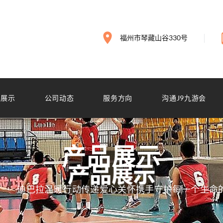
福州市琴藏山谷330号
品展示
公司动态
服务方向
沟通J9九游会
产品展示
迪巴拉温暖行动传递爱心关怀携手守护每一个生命