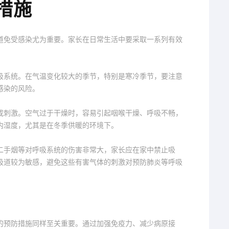
措施
道免受感染尤为重要。家长在日常生活中要采取一系列有效
吸系统。在气温变化较大的季节，特别是寒冷季节，要注意
感染的风险。
成刺激。空气过于干燥时，容易引起咽喉干燥、呼吸不畅，
内湿度，尤其是在冬季供暖的环境下。
二手烟等对呼吸系统的伤害非常大，家长应在家中禁止吸
吸道较为敏感，避免这些有害气体的刺激对预防肺炎等呼吸
的预防措施同样至关重要。通过加强免疫力、减少病原接