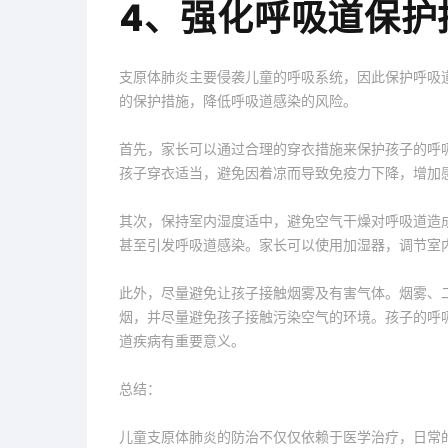
4、强化呼吸道保护
支原体肺炎主要侵袭儿童的呼吸系统，因此保护呼吸
的保护措施，降低呼吸道感染的风险。
首先，家长可以通过合理的穿衣措施来保护孩子的呼
孩子穿衣适当，避免因着凉而导致免疫力下降，增加
其次，保持室内湿度适中，避免空气干燥对呼吸道造
甚至引发呼吸道感染。家长可以使用加湿器，调节室
此外，尽量避免让孩子接触烟雾及有害气体。烟雾、
烟，并尽量避免孩子接触污染空气的环境。孩子的呼
道疾病有重要意义。
总结：
儿童支原体肺炎的防治不仅仅依赖于医学治疗，日常