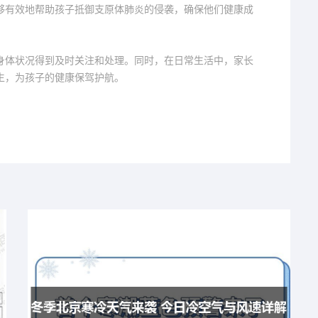
够有效地帮助孩子抵御支原体肺炎的侵袭，确保他们健康成
身体状况得到及时关注和处理。同时，在日常生活中，家长
生，为孩子的健康保驾护航。