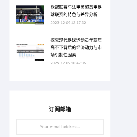
欧冠联赛与法甲英超意甲足
球联赛的特色与差异分析
2025-12-09 12:17:32
探究现代足球运动员年薪居
高不下背后的经济动力与市
场机制性因素
2025-12-09 10:47:36
订阅邮箱
Your e-mail address...