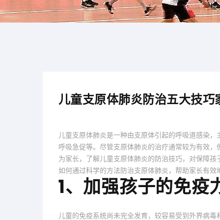
儿童支原体肺炎防治五大技巧
儿童支原体肺炎是一种由支原体引起的呼吸道感染，
呼吸急促等。尽管支原体肺炎的治疗通常较为有效，
为家长，了解儿童支原体肺炎的防治技巧，对保障孩
如何通过科学的方法防治支原体肺炎，帮助家长有效
1、加强孩子的免疫
儿童的免疫系统尚未完全发育，较容易受到外界病毒