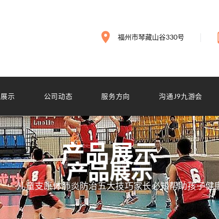
福州市琴藏山谷330号
品展示
公司动态
服务方向
沟通J9九游会
产品展示
儿童支原体肺炎防治五大技巧家长必知帮助孩子健