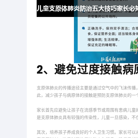
2、避免过度接触病
支原体肺炎的传播途径主要是通过空气中的飞沫传播
此，减少孩子与病原体的接触是预防支原体肺炎的一
家长首先应避免让孩子在流感季节或周围有患病儿童
是支原体肺炎具有较强的传染性，儿童一旦感染，不
其次，培养孩子养成良好的个人卫生习惯。家长可以