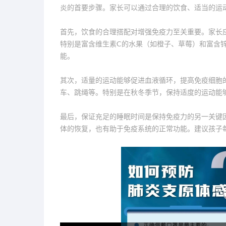
炎的首要步骤。家长可以通过合理的饮食、适当的运
首先，饮食的合理搭配对增强免疫力至关重要。家长
特别是富含维生素C的水果（如橙子、草莓）和富含
能。
其次，适量的运动能够促进血液循环，提高免疫细胞
车、跳绳等。特别是在秋冬季节，保持适度的运动能
最后，保证充足的睡眠时间是保持免疫力的另一关键
体的恢复，也有助于免疫系统的正常功能。建议孩子