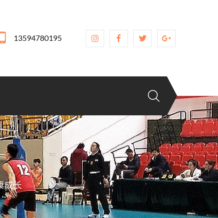
13594780195
康成长