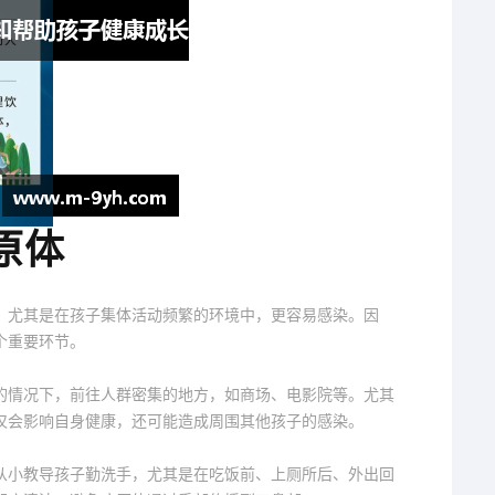
原体
，尤其是在孩子集体活动频繁的环境中，更容易感染。因
个重要环节。
的情况下，前往人群密集的地方，如商场、电影院等。尤其
仅会影响自身健康，还可能造成周围其他孩子的感染。
从小教导孩子勤洗手，尤其是在吃饭前、上厕所后、外出回