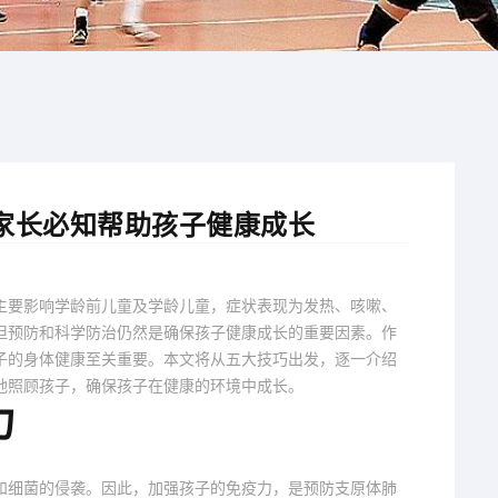
家长必知帮助孩子健康成长
主要影响学龄前儿童及学龄儿童，症状表现为发热、咳嗽、
但预防和科学防治仍然是确保孩子健康成长的重要因素。作
子的身体健康至关重要。本文将从五大技巧出发，逐一介绍
地照顾孩子，确保孩子在健康的环境中成长。
力
和细菌的侵袭。因此，加强孩子的免疫力，是预防支原体肺