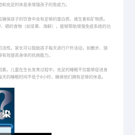
动和充足的休息来增强孩子的免疫力。
应确保孩子的饮食中含有足够的蛋白质、维生素和矿物质。
锌、硒的食物（如坚果、海鲜），能够帮助增强免疫系统的功
的活性。家长可以鼓励孩子每天进行户外活动，如散步、骑
够有效提高身体的抗病能力。
因素。儿童在生长发育过程中，充足的睡眠不仅能够促进身
每天的睡眠时间不低于8小时，确保他们拥有足够的休息。