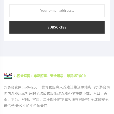
Your e-mail address...
SUBSCRIBE
九游会官网(m-9yh.com)世界顶级真人游戏让生活更精彩!j9九游会为
国内游戏玩家打造的全球最顶级乐趣游戏APP,提供下载、入口、首
页、平台、登陆、官网、二十四小时专属客服在线服务!全球最安全,
最信誉,最公平的平台运营商!