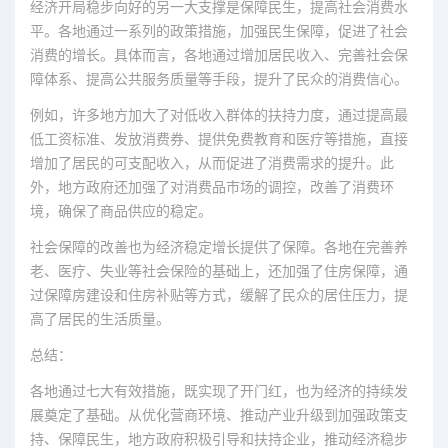
经济开局稳步向好的另一大支撑是保障民生，提高社会消费水
平。各地通过一系列的政策措施，加强民生保障，促进了社会
消费的增长。具体而言，各地通过增加居民收入、完善社会保
障体系、提高公共服务质量等手段，提升了民众的消费信心。
例如，许多地方加大了对低收入群体的扶持力度，通过提高最
低工资标准、发放消费券、提供免费教育和医疗等措施，直接
增加了居民的可支配收入，从而促进了消费需求的提升。此
外，地方政府还加强了对消费品市场的调控，改善了消费环
境，确保了商品供应的稳定。
社会保障的改善也为经济稳定增长提供了保障。各地在完善养
老、医疗、失业等社会保险的基础上，还加强了住房保障，通
过保障房建设和住房补贴等方式，缓解了民众的居住压力，提
高了居民的生活质量。
总结：
各地通过七大有效措施，既实现了开门红，也为经济的持续发
展奠定了基础。从优化营商环境、推动产业升级到加强政策支
持、保障民生，地方政府积极引导和扶持企业，推动经济稳步