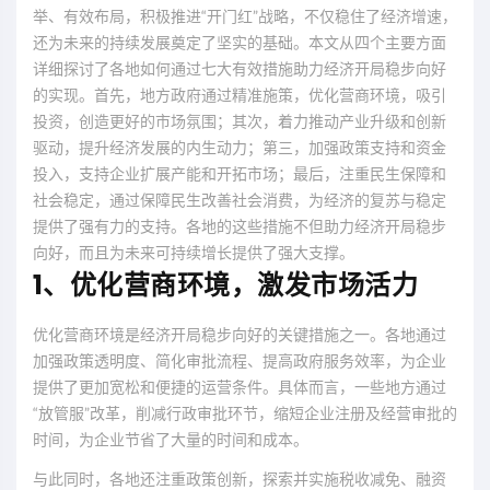
举、有效布局，积极推进“开门红”战略，不仅稳住了经济增速，
还为未来的持续发展奠定了坚实的基础。本文从四个主要方面
详细探讨了各地如何通过七大有效措施助力经济开局稳步向好
的实现。首先，地方政府通过精准施策，优化营商环境，吸引
投资，创造更好的市场氛围；其次，着力推动产业升级和创新
驱动，提升经济发展的内生动力；第三，加强政策支持和资金
投入，支持企业扩展产能和开拓市场；最后，注重民生保障和
社会稳定，通过保障民生改善社会消费，为经济的复苏与稳定
提供了强有力的支持。各地的这些措施不但助力经济开局稳步
向好，而且为未来可持续增长提供了强大支撑。
1、优化营商环境，激发市场活力
优化营商环境是经济开局稳步向好的关键措施之一。各地通过
加强政策透明度、简化审批流程、提高政府服务效率，为企业
提供了更加宽松和便捷的运营条件。具体而言，一些地方通过
“放管服”改革，削减行政审批环节，缩短企业注册及经营审批的
时间，为企业节省了大量的时间和成本。
与此同时，各地还注重政策创新，探索并实施税收减免、融资