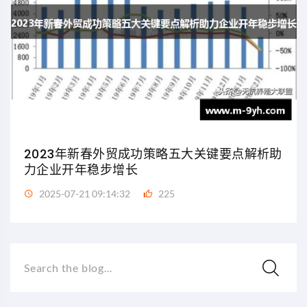
2023年新春外贸成功策略五大关键要点解析助
力企业开年稳步增长
2025-07-21 09:14:32
225
Search the blog...