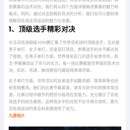
到赛事的战术对抗，我们将从四个方面详细阐述赛事的魅力和
看点。同时，通过对这些精彩亮点的分析，我们也可以更好地
理解羽毛球这项运动的魅力与发展。
1、顶级选手精彩对决
大马羽毛球超级1000赛汇集了世界羽毛球的顶级选手，无论是
男子单打、女子单打，还是双打项目，参赛选手的水平都达到
了极致。在男子单打方面，世界排名前几的选手如李宗伟、凯
文·李都展现出了非凡的实力。每一场比赛都是世界级的技术对
决，扣杀、吊球、推挡等技巧展现得淋漓尽致。
女子单打方面，世界顶尖的女单选手如戴资颖、陈雨菲等也纷
纷亮相赛场。她们的比赛节奏紧凑，进攻与防守的转换非常迅
速，比赛过程中细节的把控与临场应变能力，充分展示了羽毛
球选手的综合素质。这种高水平的对抗不仅令观众惊叹，更为
羽毛球运动的普及和发展提供了动力。
九游会j9