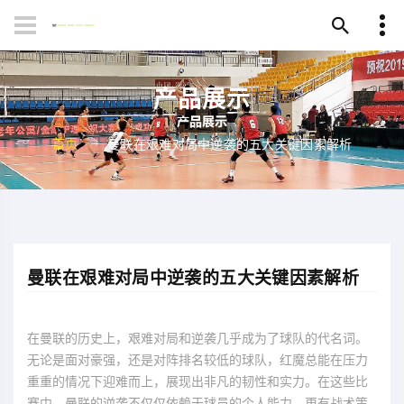
产品展示
首页
曼联在艰难对局中逆袭的五大关键因素解析
曼联在艰难对局中逆袭的五大关键因素解析
在曼联的历史上，艰难对局和逆袭几乎成为了球队的代名词。
无论是面对豪强，还是对阵排名较低的球队，红魔总能在压力
重重的情况下迎难而上，展现出非凡的韧性和实力。在这些比
赛中，曼联的逆袭不仅仅依赖于球员的个人能力，更有战术策