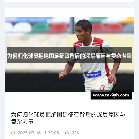
为何归化球员拒绝国足征召背后的深层原因与
复杂考量
2025-07-16 11:33:05
228