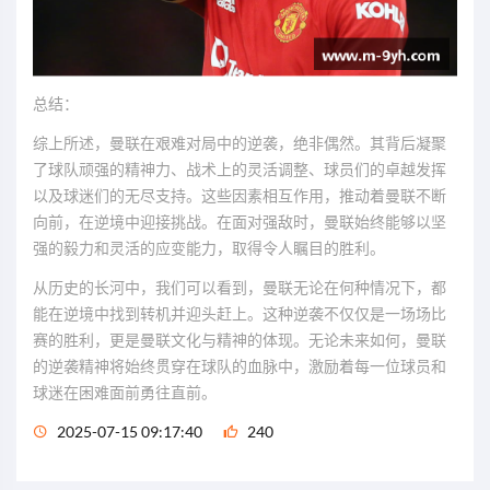
总结：
综上所述，曼联在艰难对局中的逆袭，绝非偶然。其背后凝聚
了球队顽强的精神力、战术上的灵活调整、球员们的卓越发挥
以及球迷们的无尽支持。这些因素相互作用，推动着曼联不断
向前，在逆境中迎接挑战。在面对强敌时，曼联始终能够以坚
强的毅力和灵活的应变能力，取得令人瞩目的胜利。
从历史的长河中，我们可以看到，曼联无论在何种情况下，都
能在逆境中找到转机并迎头赶上。这种逆袭不仅仅是一场场比
赛的胜利，更是曼联文化与精神的体现。无论未来如何，曼联
的逆袭精神将始终贯穿在球队的血脉中，激励着每一位球员和
球迷在困难面前勇往直前。
2025-07-15 09:17:40
240