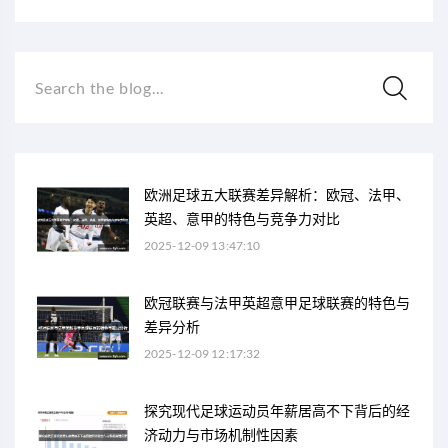
Search the blog...
欧洲足球五大联赛差异解析：欧冠、法甲、
英超、意甲的特色与竞争力对比
2025-12-09 13:47:10
欧冠联赛与法甲英超意甲足球联赛的特色与
差异分析
2025-12-09 12:17:32
探究现代足球运动员年薪居高不下背后的经
济动力与市场机制性因素