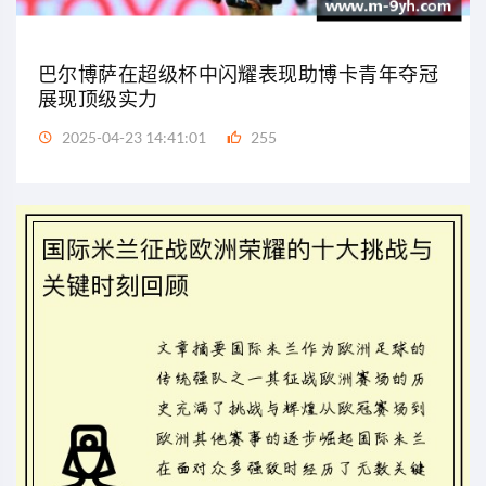
巴尔博萨在超级杯中闪耀表现助博卡青年夺冠
展现顶级实力
2025-04-23 14:41:01
255