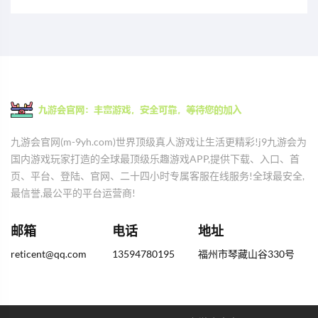
九游会官网(m-9yh.com)世界顶级真人游戏让生活更精彩!j9九游会为
国内游戏玩家打造的全球最顶级乐趣游戏APP,提供下载、入口、首
页、平台、登陆、官网、二十四小时专属客服在线服务!全球最安全,
最信誉,最公平的平台运营商!
邮箱
电话
地址
reticent@qq.com
13594780195
福州市琴藏山谷330号