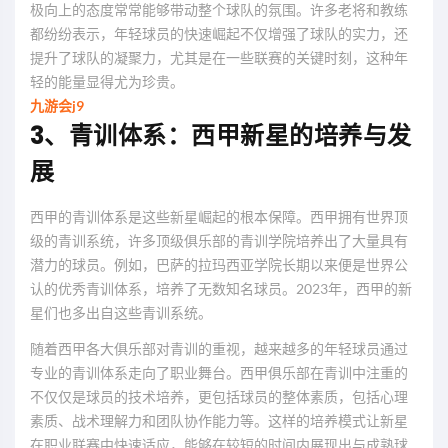
极向上的态度常常能够带动整个球队的氛围。许多老将和教练
都纷纷表示，年轻球员的快速崛起不仅增强了球队的实力，还
提升了球队的凝聚力，尤其是在一些联赛的关键时刻，这种年
轻的能量显得尤为珍贵。
九游会j9
3、青训体系：西甲新星的培养与发
展
西甲的青训体系是这些新星崛起的根本保障。西甲拥有世界顶
级的青训系统，许多顶级俱乐部的青训学院培养出了大量具有
潜力的球员。例如，巴萨的拉玛西亚学院长期以来便是世界公
认的优秀青训体系，培养了无数知名球员。2023年，西甲的新
星们也多出自这些青训系统。
随着西甲各大俱乐部对青训的重视，越来越多的年轻球员通过
专业的青训体系走向了职业舞台。西甲俱乐部在青训中注重的
不仅仅是球员的技术培养，更包括球员的整体素质，包括心理
素质、战术理解力和团队协作能力等。这样的培养模式让新星
在职业联赛中快速适应，能够在较短的时间内展现出与成熟球