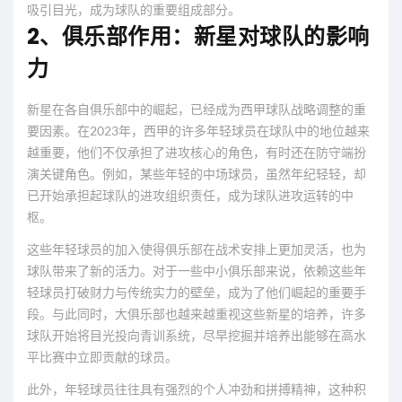
吸引目光，成为球队的重要组成部分。
2、俱乐部作用：新星对球队的影响
力
新星在各自俱乐部中的崛起，已经成为西甲球队战略调整的重
要因素。在2023年，西甲的许多年轻球员在球队中的地位越来
越重要，他们不仅承担了进攻核心的角色，有时还在防守端扮
演关键角色。例如，某些年轻的中场球员，虽然年纪轻轻，却
已开始承担起球队的进攻组织责任，成为球队进攻运转的中
枢。
这些年轻球员的加入使得俱乐部在战术安排上更加灵活，也为
球队带来了新的活力。对于一些中小俱乐部来说，依赖这些年
轻球员打破财力与传统实力的壁垒，成为了他们崛起的重要手
段。与此同时，大俱乐部也越来越重视这些新星的培养，许多
球队开始将目光投向青训系统，尽早挖掘并培养出能够在高水
平比赛中立即贡献的球员。
此外，年轻球员往往具有强烈的个人冲劲和拼搏精神，这种积