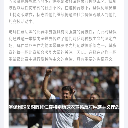
的态度赢得球迷的尊敬。俱乐部始终强调反对种族主义、性别
歧视以及任何形式的社会不公。在这种背景下，圣保利球员穿
上特别版球衣，标志着他们继续将这些社会价值观融入到他们
的竞技活动中。
与拜仁慕尼黑的比赛本身就具有高强度的竞技性，而此时圣保
利通过这一举措向全世界传达了他们对反对种族主义的坚定立
场。拜仁慕尼黑作为德国最具影响力的足球俱乐部之一，其参
赛的每一场比赛都会吸引大量的关注。因此，选择在这样一场
重量级比赛中进行反种族主义的宣传，具有重要的象征意义。