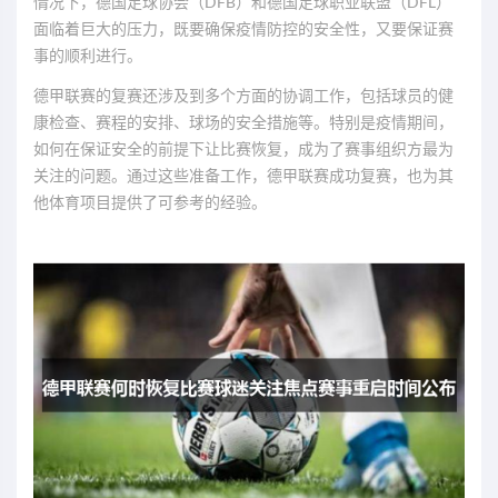
情况下，德国足球协会（DFB）和德国足球职业联盟（DFL）
面临着巨大的压力，既要确保疫情防控的安全性，又要保证赛
事的顺利进行。
德甲联赛的复赛还涉及到多个方面的协调工作，包括球员的健
康检查、赛程的安排、球场的安全措施等。特别是疫情期间，
如何在保证安全的前提下让比赛恢复，成为了赛事组织方最为
关注的问题。通过这些准备工作，德甲联赛成功复赛，也为其
他体育项目提供了可参考的经验。