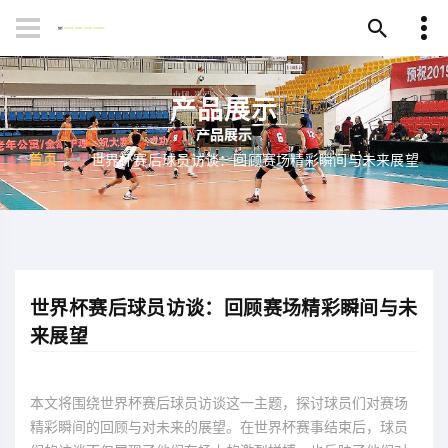
产品展示
首页
世界杯赛后球员访谈：回顾赛场精彩瞬间与未来展望
世界杯赛后球员访谈：回顾赛场精彩瞬间与未
来展望
本文将围绕世界杯赛后球员访谈这一主题，探讨球员们对赛场
精彩瞬间的回顾与对未来的展望。在世界杯赛事结束后，球员