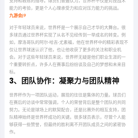
支持和教练的指导。球员们普遍认为，世界杯不仅是对技战术
能力的考验，更是个人心理承受力和应对压力能力的挑战。
九游会j9
对于年轻球员来说，世界杯是一个展示自己才华的大舞台。很
多球员通过世界杯实现了从名不见经传到一举成名的转变。例
如，摩洛哥队的阿尔·哈吉·尤素福，他在世界杯中的精彩表现不
仅让世界球迷认识了他，也让他收获了更多的关注和职业机
会。对于这些年轻球员来说，世界杯无疑是他们职业生涯的一
个重要转折点，许多人在赛事后纷纷谈及自己的梦想和未来目
标。
3、团队协作：凝聚力与团队精神
世界杯作为一项团队运动，展现的往往是集体的力量。球员们
在赛后的访谈中常常强调，个人的荣誉背后是整个团队的共同
努力。无论是球场上的默契配合，还是比赛外的相互支持，团
队精神始终是世界杯成功的关键。很多球员表示，尽管个人能
够获得一些赞誉，但最终的胜利离不开团队成员之间的紧密协
作。