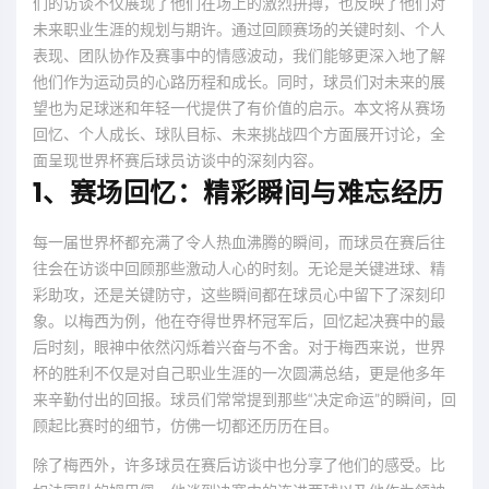
们的访谈不仅展现了他们在场上的激烈拼搏，也反映了他们对
未来职业生涯的规划与期许。通过回顾赛场的关键时刻、个人
表现、团队协作及赛事中的情感波动，我们能够更深入地了解
他们作为运动员的心路历程和成长。同时，球员们对未来的展
望也为足球迷和年轻一代提供了有价值的启示。本文将从赛场
回忆、个人成长、球队目标、未来挑战四个方面展开讨论，全
面呈现世界杯赛后球员访谈中的深刻内容。
1、赛场回忆：精彩瞬间与难忘经历
每一届世界杯都充满了令人热血沸腾的瞬间，而球员在赛后往
往会在访谈中回顾那些激动人心的时刻。无论是关键进球、精
彩助攻，还是关键防守，这些瞬间都在球员心中留下了深刻印
象。以梅西为例，他在夺得世界杯冠军后，回忆起决赛中的最
后时刻，眼神中依然闪烁着兴奋与不舍。对于梅西来说，世界
杯的胜利不仅是对自己职业生涯的一次圆满总结，更是他多年
来辛勤付出的回报。球员们常常提到那些“决定命运”的瞬间，回
顾起比赛时的细节，仿佛一切都还历历在目。
除了梅西外，许多球员在赛后访谈中也分享了他们的感受。比