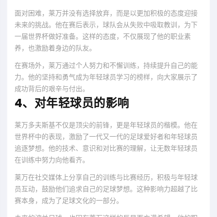
面对困难，莱万并没有选择放弃，而是以更加积极的态度迎接
未来的挑战。他在赛后表示，球队会从失败中吸取教训，为下
一届世界杯做好准备。这样的态度，不仅展现了他的职业素
养，也激励着身边的队友。
在赛场外，莱万通过个人努力和不懈训练，持续提升自己的能
力。他的坚持和勇气成为年轻球员学习的榜样，向大家展示了
成功背后的艰辛与付出。
4、对年轻球员的影响
莱万多夫斯基不仅是顶尖的前锋，更是年轻球员的楷模。他在
世界杯中的表现，激励了一代又一代的足球爱好者和年轻球员
追逐梦想。他的技术、意识和对比赛的理解，让无数年轻球员
在训练中努力向他看齐。
莱万在社交媒体上分享自己的训练与比赛经历，积极与年轻球
员互动，鼓励他们追求自己的足球梦想。这种影响力超越了比
赛本身，成为了足球文化的一部分。