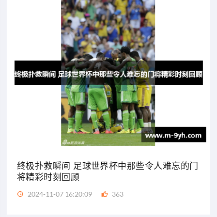
终极扑救瞬间 足球世界杯中那些令人难忘的门
将精彩时刻回顾
2024-11-07 16:20:09
363