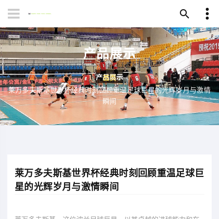
产品展示
首页
莱万多夫斯基世界杯经典时刻回顾重温足球巨星的光辉岁月与激情
瞬间
莱万多夫斯基世界杯经典时刻回顾重温足球巨
星的光辉岁月与激情瞬间