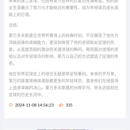
未来的波兰足球，也因有莱万这样的巨星而充满希望。他的职
业生涯展示了努力与才能结合的重要性，成为年轻球员成长道
路上的灯塔。
总结：
莱万多夫斯基在世界杯赛场上的经典时刻，不仅展现了他作为
顶级前锋的卓越能力，更深刻体现了他的坚韧和对足球的热
爱。从首度亮相的激动到关键进球的瞬间，再到面对逆境的坚
韧以及对年轻球员的影响，莱万以自己的方式塑造了足球的传
奇。
他在世界足球史上的地位无疑是举足轻重的。未来的岁月里，
莱万的故事将继续激励着更多的年轻球员，激发他们在绿茵场
上追求卓越的决心。莱万多夫斯基的光辉岁月，将永远铭刻在
足球的历史长河中。
2024-11-08 14:56:23
335