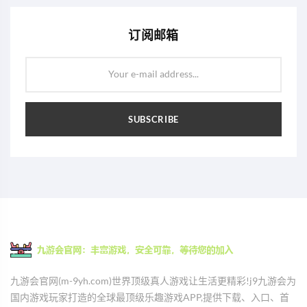
订阅邮箱
Your e-mail address...
SUBSCRIBE
九游会官网(m-9yh.com)世界顶级真人游戏让生活更精彩!j9九游会为
国内游戏玩家打造的全球最顶级乐趣游戏APP,提供下载、入口、首