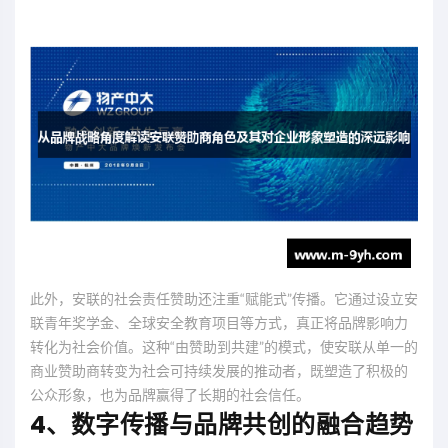
此外，安联的社会责任赞助还注重“赋能式”传播。它通过设立安
联青年奖学金、全球安全教育项目等方式，真正将品牌影响力
转化为社会价值。这种“由赞助到共建”的模式，使安联从单一的
商业赞助商转变为社会可持续发展的推动者，既塑造了积极的
公众形象，也为品牌赢得了长期的社会信任。
4、数字传播与品牌共创的融合趋势