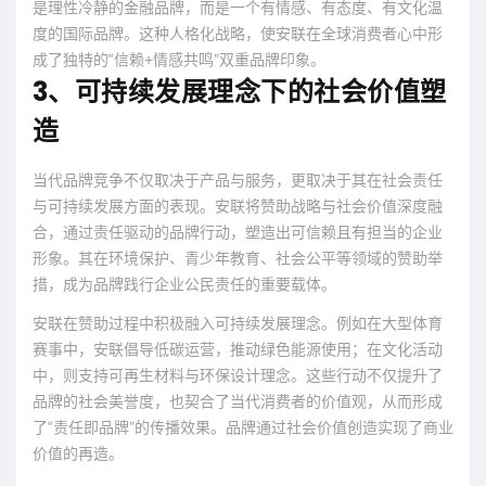
是理性冷静的金融品牌，而是一个有情感、有态度、有文化温
度的国际品牌。这种人格化战略，使安联在全球消费者心中形
成了独特的“信赖+情感共鸣”双重品牌印象。
3、可持续发展理念下的社会价值塑
造
当代品牌竞争不仅取决于产品与服务，更取决于其在社会责任
与可持续发展方面的表现。安联将赞助战略与社会价值深度融
合，通过责任驱动的品牌行动，塑造出可信赖且有担当的企业
形象。其在环境保护、青少年教育、社会公平等领域的赞助举
措，成为品牌践行企业公民责任的重要载体。
安联在赞助过程中积极融入可持续发展理念。例如在大型体育
赛事中，安联倡导低碳运营，推动绿色能源使用；在文化活动
中，则支持可再生材料与环保设计理念。这些行动不仅提升了
品牌的社会美誉度，也契合了当代消费者的价值观，从而形成
了“责任即品牌”的传播效果。品牌通过社会价值创造实现了商业
价值的再造。