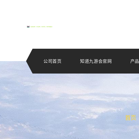
公司首页
知道九游会官网
产
首页