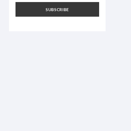
SUBSCRIBE