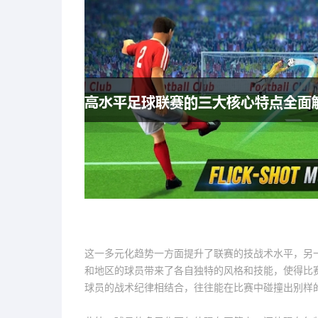
这一多元化趋势一方面提升了联赛的技战术水平，另
和地区的球员带来了各自独特的风格和技能，使得比
球员的战术纪律相结合，往往能在比赛中碰撞出别样