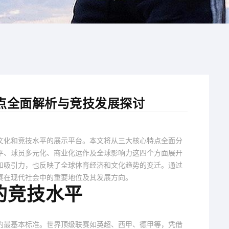
点全面解析与竞技发展探讨
文化和竞技水平的展示平台。本文将从三大核心特点全面分
平、球员多元化、商业化运作及全球影响力这四个方面展开
和吸引力，也反映了全球体育经济和文化趋势的变迁。通过
赛在现代社会中的重要地位及其发展方向。
的竞技水平
的最基本标准。世界顶级联赛如英超、西甲、德甲等，凭借