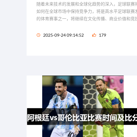
随着未来技术的发展和全球化趋势的深入，足球联赛
如何在全球市场中保持竞争力，将是高水平足球联赛
的体育赛事之一，将继续在文化传播、商业价值和竞
2025-09-24 09:14:52
179