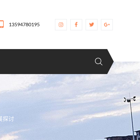
13594780195
展探讨