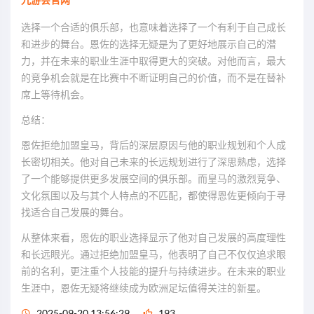
选择一个合适的俱乐部，也意味着选择了一个有利于自己成长
和进步的舞台。恩佐的选择无疑是为了更好地展示自己的潜
力，并在未来的职业生涯中取得更大的突破。对他而言，最大
的竞争机会就是在比赛中不断证明自己的价值，而不是在替补
席上等待机会。
总结：
恩佐拒绝加盟皇马，背后的深层原因与他的职业规划和个人成
长密切相关。他对自己未来的长远规划进行了深思熟虑，选择
了一个能够提供更多发展空间的俱乐部。而皇马的激烈竞争、
文化氛围以及与其个人特点的不匹配，都使得恩佐更倾向于寻
找适合自己发展的舞台。
从整体来看，恩佐的职业选择显示了他对自己发展的高度理性
和长远眼光。通过拒绝加盟皇马，他表明了自己不仅仅追求眼
前的名利，更注重个人技能的提升与持续进步。在未来的职业
生涯中，恩佐无疑将继续成为欧洲足坛值得关注的新星。
2025-09-20 13:56:29
193