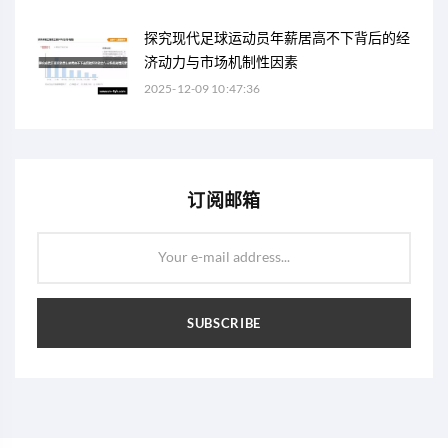
探究现代足球运动员年薪居高不下背后的经
济动力与市场机制性因素
2025-12-09 10:47:36
订阅邮箱
Your e-mail address...
SUBSCRIBE