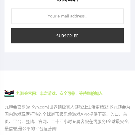
Your e-mail address...
SUBSCRIBE
九游会官网(m-9yh.com)世界顶级真人游戏让生活更精彩!j9九游会为
国内游戏玩家打造的全球最顶级乐趣游戏APP,提供下载、入口、首
页、平台、登陆、官网、二十四小时专属客服在线服务!全球最安全,
最信誉,最公平的平台运营商!