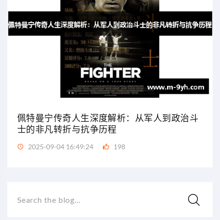
佩特曼宁传奇人生深度解析：从军人到政治斗
士的非凡转折与抗争历程
2025-09-04 16:49:24
198
Search the blog...