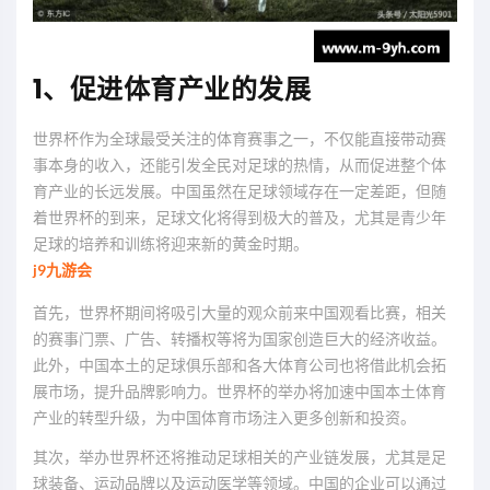
1、促进体育产业的发展
世界杯作为全球最受关注的体育赛事之一，不仅能直接带动赛
事本身的收入，还能引发全民对足球的热情，从而促进整个体
育产业的长远发展。中国虽然在足球领域存在一定差距，但随
着世界杯的到来，足球文化将得到极大的普及，尤其是青少年
足球的培养和训练将迎来新的黄金时期。
j9九游会
首先，世界杯期间将吸引大量的观众前来中国观看比赛，相关
的赛事门票、广告、转播权等将为国家创造巨大的经济收益。
此外，中国本土的足球俱乐部和各大体育公司也将借此机会拓
展市场，提升品牌影响力。世界杯的举办将加速中国本土体育
产业的转型升级，为中国体育市场注入更多创新和投资。
其次，举办世界杯还将推动足球相关的产业链发展，尤其是足
球装备、运动品牌以及运动医学等领域。中国的企业可以通过