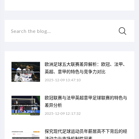
Search the blog...
欧洲足球五大联赛差异解析：欧冠、法甲、
英超、意甲的特色与竞争力对比
2025-12-09 13:47:10
欧冠联赛与法甲英超意甲足球联赛的特色与
差异分析
2025-12-09 12:17:32
探究现代足球运动员年薪居高不下背后的经
济动力与市场机制性因素