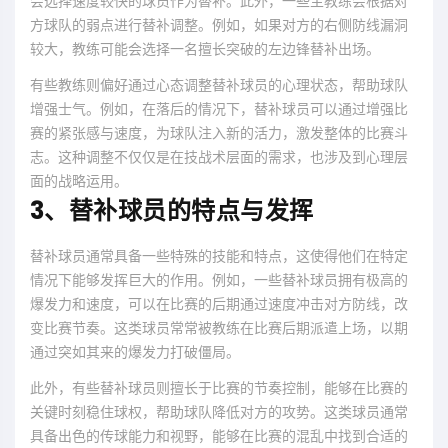
会选择速度较快的球员作为替补。此外，一些主教练会根据对
方球队的弱点进行替补调整。例如，如果对方的右侧防线漏洞
较大，教练可能会选择一名擅长突破的左边锋替补出场。
有些教练则偏好通过心态调整替补球员的心理状态，帮助球队
增强士气。例如，在落后的情况下，替补球员可以通过增强比
赛的紧张感与速度，为球队注入新的活力，激发整体的比赛斗
志。这种调整不仅仅是在技战术层面的需求，也涉及到心理层
面的战略运用。
3、替补球员的特点与发挥
替补球员通常具备一些特殊的技能和特点，这使得他们在特定
情况下能够发挥巨大的作用。例如，一些替补球员拥有极高的
爆发力和速度，可以在比赛的后期通过速度冲击对方防线，改
变比赛节奏。这类球员常常被教练在比赛后期派遣上场，以期
通过突如其来的爆发力打破僵局。
此外，有些替补球员则擅长于比赛的节奏控制，能够在比赛的
关键时刻稳住球权，帮助球队降低对方的攻势。这类球员通常
具备出色的传球能力和视野，能够在比赛的混乱中找到合适的