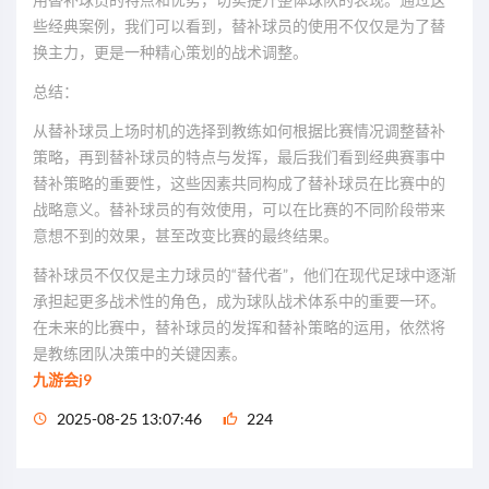
些经典案例，我们可以看到，替补球员的使用不仅仅是为了替
换主力，更是一种精心策划的战术调整。
总结：
从替补球员上场时机的选择到教练如何根据比赛情况调整替补
策略，再到替补球员的特点与发挥，最后我们看到经典赛事中
替补策略的重要性，这些因素共同构成了替补球员在比赛中的
战略意义。替补球员的有效使用，可以在比赛的不同阶段带来
意想不到的效果，甚至改变比赛的最终结果。
替补球员不仅仅是主力球员的“替代者”，他们在现代足球中逐渐
承担起更多战术性的角色，成为球队战术体系中的重要一环。
在未来的比赛中，替补球员的发挥和替补策略的运用，依然将
是教练团队决策中的关键因素。
九游会j9
2025-08-25 13:07:46
224