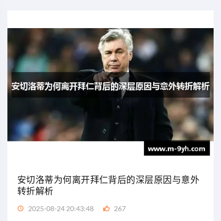
安切洛蒂为何离开拜仁背后的深层原因与意外
转折解析
2025-08-24 20:43:48
267