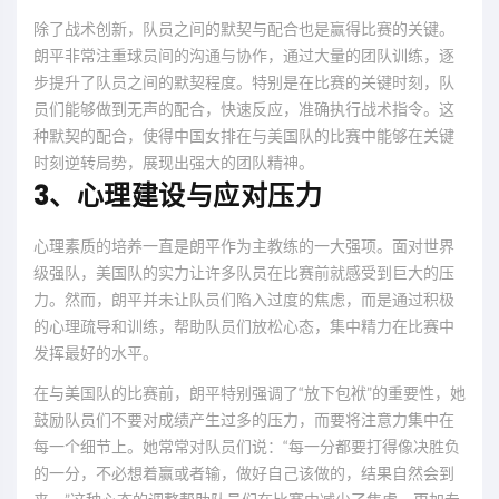
除了战术创新，队员之间的默契与配合也是赢得比赛的关键。
朗平非常注重球员间的沟通与协作，通过大量的团队训练，逐
步提升了队员之间的默契程度。特别是在比赛的关键时刻，队
员们能够做到无声的配合，快速反应，准确执行战术指令。这
种默契的配合，使得中国女排在与美国队的比赛中能够在关键
时刻逆转局势，展现出强大的团队精神。
3、心理建设与应对压力
心理素质的培养一直是朗平作为主教练的一大强项。面对世界
级强队，美国队的实力让许多队员在比赛前就感受到巨大的压
力。然而，朗平并未让队员们陷入过度的焦虑，而是通过积极
的心理疏导和训练，帮助队员们放松心态，集中精力在比赛中
发挥最好的水平。
在与美国队的比赛前，朗平特别强调了“放下包袱”的重要性，她
鼓励队员们不要对成绩产生过多的压力，而要将注意力集中在
每一个细节上。她常常对队员们说：“每一分都要打得像决胜负
的一分，不必想着赢或者输，做好自己该做的，结果自然会到