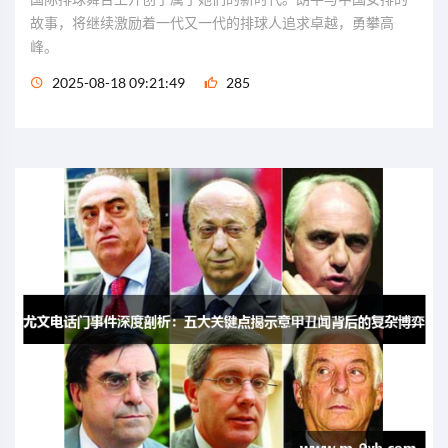
故事，将继续激励着一代又一代的排球人追求卓越，勇攀高
峰。
2025-08-18 09:21:49
285