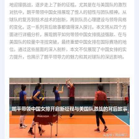
地迎接挑战，逐步走上了新的征程。尤其是在与美国队的激烈
对抗中，朗平带领中国女排展现了惊人的韧性与团队精神。从
球队的复苏到技术战术的创新，再到队员心理建设与领导风格
的变化，这一系列背后故事都值得深入探讨。本文将从四个方
面进行详细分析，展现朗平如何带领中国女排挑战强敌、在与
美国队的较量中寻找突破，最终重塑中国女排在国际赛场的地
位。通过这些层面的深入剖析，本文不仅展现了中国女排的实
力提升，也揭示了朗平领导力的魅力和其对球队的深远影响。