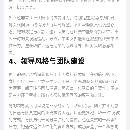
来。”这种心态的调整帮助队员们在比赛中减少了焦虑，更加专
注于比赛本身。
朗平还非常注重比赛中的应变能力，特别是在关键的决胜局，
她会根据场上的情况进行及时调整，不断帮助队员们调整心
态。她的稳定与冷静，也让队员们在比赛中能够保持理性，不
因一时的失误而慌乱。最终，中国女排能够在激烈的比赛中顶
住压力，逆袭取胜，这与朗平的心理疏导和应对策略息息相
关。
4、领导风格与团队建设
朗平的领导风格深刻影响了中国女排的发展。在她的带领下，
女排不仅仅是一个竞技团队，更是一个充满凝聚力和向心力的
大家庭。朗平注重团队建设，强调每一位队员的重要性，不论
是主力还是替补，所有人都被赋予同等的尊重和关注。
她的领导风格可以说是非常务实而且贴近实际。朗平并不刻意
将自己与队员之间的距离拉得太远，反而更多地采取一种“身教”
的方式，与队员们一同分享胜利的喜悦，也在失败时一起承担
压力。她通过这种人性化的管理方式，成功营造了一个积极向