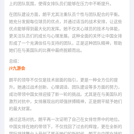
上的团队氛围，使得女排队员们能够在压力中不断提升。
在团队建设方面，朗平尤其注重队员个性与团队配合的平衡。
她充分发掘每位球员的优点，并通过适当的战术安排，让这些
优点能够得到最大化的发挥。她不仅关心球员的技术与体能，
更关注队员们的成长与心理发展。这种全面的关怀让中国女排
形成了一个充满信任与支持的团队，正是这种团队精神，帮助
她们在与美国队的比赛中最终脱颖而出。
总结：
j9九游会
朗平的领导不仅仅是技术层面的指引，更是一种全方位的提
升。她通过战术创新、心理调适、团队建设等多方面的努力，
成功带领中国女排迎接了新一轮的挑战。尤其是在与美国队的
激烈对抗中，女排展现出的顽强拼搏精神，正是朗平赋予她们
的最大财富。
通过这场对抗，朗平再一次证明了自己在女排世界中的地位。
中国女排在她的带领下，不仅找回了过去的辉煌，更在全新的
国际排球舞台上开创了属于她们的新时代。朗平与中国女排的