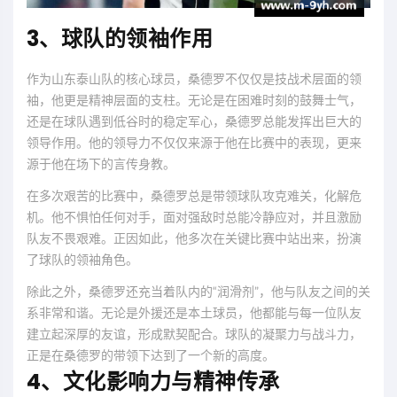
3、球队的领袖作用
作为山东泰山队的核心球员，桑德罗不仅仅是技战术层面的领
袖，他更是精神层面的支柱。无论是在困难时刻的鼓舞士气，
还是在球队遇到低谷时的稳定军心，桑德罗总能发挥出巨大的
领导作用。他的领导力不仅仅来源于他在比赛中的表现，更来
源于他在场下的言传身教。
在多次艰苦的比赛中，桑德罗总是带领球队攻克难关，化解危
机。他不惧怕任何对手，面对强敌时总能冷静应对，并且激励
队友不畏艰难。正因如此，他多次在关键比赛中站出来，扮演
了球队的领袖角色。
除此之外，桑德罗还充当着队内的“润滑剂”，他与队友之间的关
系非常和谐。无论是外援还是本土球员，他都能与每一位队友
建立起深厚的友谊，形成默契配合。球队的凝聚力与战斗力，
正是在桑德罗的带领下达到了一个新的高度。
4、文化影响力与精神传承