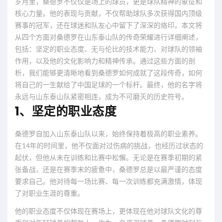
岁月里，桑德罗不仅仅是场上的球员，更是球队精神的象征和
核心力量。他的表现与贡献，不仅帮助球队多次获得国内顶级
赛事的冠军，还在球迷和队友心中留下了深深的烙印。本文将
从四个方面对桑德罗在山东泰山队的传奇荣耀进行详细阐述，
包括：坚定的职业态度、无与伦比的技术能力、对球队的领袖
作用，以及他的文化影响力和精神传承。通过这些方面的剖
析，我们能够更清晰地看到桑德罗如何成就了这段传奇，如何
将自己的一生献给了中国足球的一个标杆。最终，他的名字将
永远与山东泰山队紧密相连，成为不可磨灭的历史符号。
1、坚定的职业态度
桑德罗自加入山东泰山队以来，始终保持着极高的职业素养。
在14年的时间里，他不仅面对过伤病的挑战，也经历过状态的
起伏，但他从未在训练和比赛中松懈。无论是在赛季初期的紧
张备战，还是在赛季末的疲惫中，桑德罗总是以最严谨的态度
要求自己。他对待每一场比赛、每一次训练都充满激情，体现
了对职业生涯的尊重。
他的职业态度不仅体现在赛场上，更体现在他对球队文化的尊