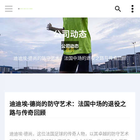
公司动态
首页
迪迪埃·德尚的防守艺术：法国中场的退役之路与传奇回顾
迪迪埃·德尚的防守艺术：法国中场的退役之
路与传奇回顾
迪迪埃·德尚，这位法国足球的传奇人物，以其卓越的防守艺术