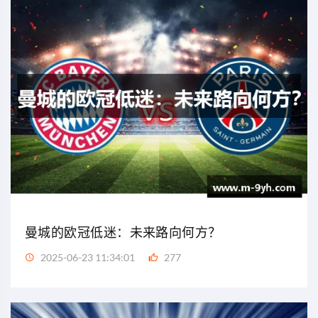
曼城的欧冠低迷：未来路向何方？
2025-06-23 11:34:01
277