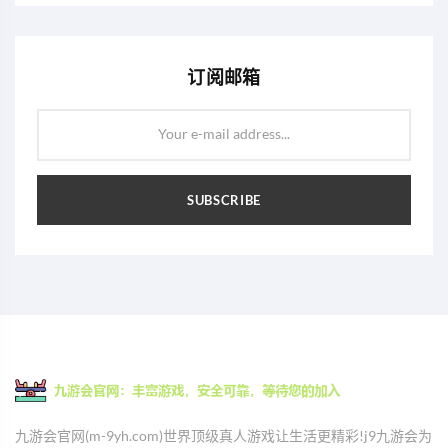
订阅邮箱
Your e-mail address...
SUBSCRIBE
九游会官网(m-9yh.com)世界顶级真人游戏让生活更精彩!j9九游会为