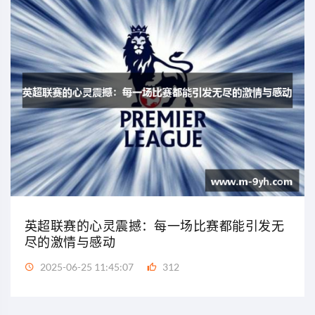
英超联赛的心灵震撼：每一场比赛都能引发无
尽的激情与感动
2025-06-25 11:45:07
312