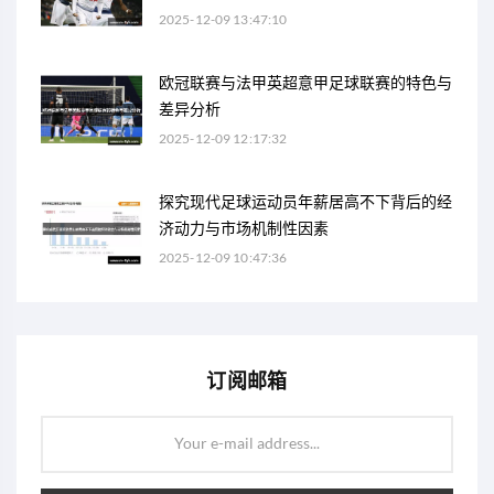
2025-12-09 13:47:10
欧冠联赛与法甲英超意甲足球联赛的特色与
差异分析
2025-12-09 12:17:32
探究现代足球运动员年薪居高不下背后的经
济动力与市场机制性因素
2025-12-09 10:47:36
订阅邮箱
Your e-mail address...