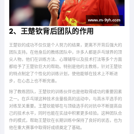
2、王楚钦背后团队的作用
王楚钦的成功不仅仅是个人努力的结果，更离不开背后强大的
团队支持。在他身后的教练团队中，许多人都是乒乓球界的顶
尖人物，他们在训练方法、心理辅导以及技术打法等多个方面
都给予了王楚钦巨大的帮助。特别是他的主教练，针对王楚钦
的特点制定了个性化的训练计划，使他能够在技术上不断进
步，在心态上也不断完善。
除了教练团队，王楚钦的训练伙伴也是他取得成功的重要因素
之一。在乒乓球这种技术含量极高的运动中，与高水平选手的
对练至关重要。王楚钦能够在与顶级选手的对抗中不断提高自
己的技术水平，同时也能在实战中积累更多经验。这种团队合
作的模式，帮助王楚钦在长期训练中保持了良好的状态，也为
他在重大赛事中取得好成绩奠定了基础。