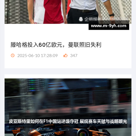
滕哈格投入60亿欧元，曼联照旧失利
2025-06-10 17:28:09
347