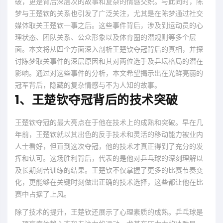
破，更是背后深层次的故事和复杂的情感交织。与此同时，陈
梦与王楚钦的关系也引发了广泛关注，尤其是在陈梦通过社交
媒体取关王楚钦一事之后。这些事件背后，涉及到运动员的心
理状态、团队关系、公众形象以及体育圈的潜规则等多个层
面。本文将从四个方面深入剖析王楚钦夺冠背后的真相，并探
讨陈梦取关事件的深层原因和其对两位选手及乒坛格局的潜在
影响。通过对这些事件的分析，本文希望揭示出在光鲜亮丽的
冠军背后，隐藏的复杂情感与不为人知的故事。
1、王楚钦夺冠背后的技术突破
王楚钦夺冠的最大亮点在于他在技术上的成熟和突破。早在几
年前，王楚钦就以其出色的反手技术和灵活的移动能力被业内
人士看好，但直到这次夺冠，他的技术才真正得到了充分的发
挥和认可。这场胜利背后，代表的是他对乒乓球的深刻理解以
及长期刻苦训练的结果。王楚钦不仅掌握了更多的比赛节奏变
化，更能够在关键时刻做出正确的技术选择，这些都让他在比
赛中占据了上风。
除了技术的提升，王楚钦还展示了心理素质的成熟。乒乓球是