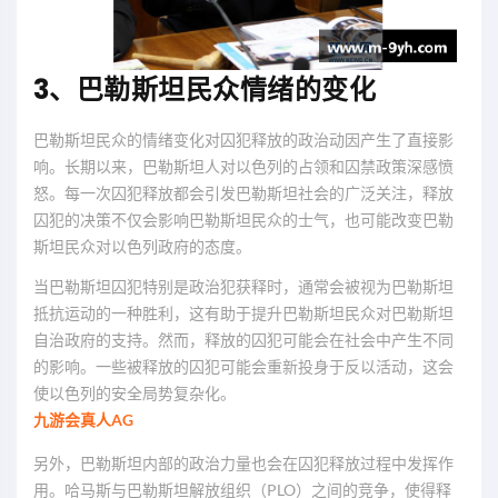
3、巴勒斯坦民众情绪的变化
巴勒斯坦民众的情绪变化对囚犯释放的政治动因产生了直接影
响。长期以来，巴勒斯坦人对以色列的占领和囚禁政策深感愤
怒。每一次囚犯释放都会引发巴勒斯坦社会的广泛关注，释放
囚犯的决策不仅会影响巴勒斯坦民众的士气，也可能改变巴勒
斯坦民众对以色列政府的态度。
当巴勒斯坦囚犯特别是政治犯获释时，通常会被视为巴勒斯坦
抵抗运动的一种胜利，这有助于提升巴勒斯坦民众对巴勒斯坦
自治政府的支持。然而，释放的囚犯可能会在社会中产生不同
的影响。一些被释放的囚犯可能会重新投身于反以活动，这会
使以色列的安全局势复杂化。
九游会真人AG
另外，巴勒斯坦内部的政治力量也会在囚犯释放过程中发挥作
用。哈马斯与巴勒斯坦解放组织（PLO）之间的竞争，使得释