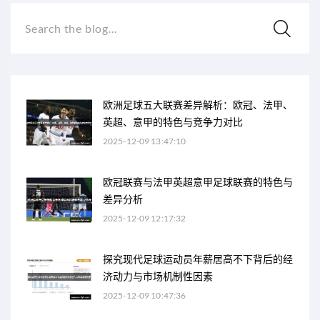
Search the blog...
欧洲足球五大联赛差异解析：欧冠、法甲、
英超、意甲的特色与竞争力对比
2025-12-09 13:47:10
欧冠联赛与法甲英超意甲足球联赛的特色与
差异分析
2025-12-09 12:17:32
探究现代足球运动员年薪居高不下背后的经
济动力与市场机制性因素
2025-12-09 10:47:36