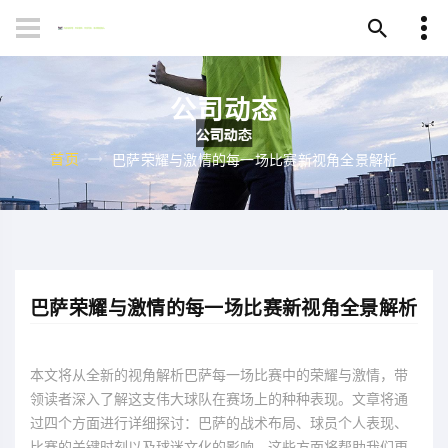
公司动态
首页
巴萨荣耀与激情的每一场比赛新视角全景解析
巴萨荣耀与激情的每一场比赛新视角全景解析
本文将从全新的视角解析巴萨每一场比赛中的荣耀与激情，带
领读者深入了解这支伟大球队在赛场上的种种表现。文章将通
过四个方面进行详细探讨：巴萨的战术布局、球员个人表现、
比赛的关键时刻以及球迷文化的影响。这些方面将帮助我们更