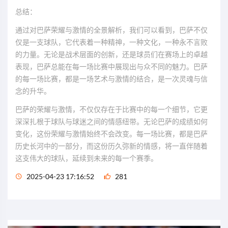
总结：
通过对巴萨荣耀与激情的全景解析，我们可以看到，巴萨不仅
仅是一支球队，它代表着一种精神，一种文化，一种永不言败
的力量。无论是战术层面的创新，还是球员们在赛场上的卓越
表现，巴萨总能在每一场比赛中展现出与众不同的魅力。巴萨
的每一场比赛，都是一场艺术与激情的结合，是一次灵魂与信
念的升华。
巴萨的荣耀与激情，不仅仅存在于比赛中的每一个细节，它更
深深扎根于球队与球迷之间的情感纽带。无论巴萨的成绩如何
变化，这份荣耀与激情始终不会改变。每一场比赛，都是巴萨
历史长河中的一部分，而这份历久弥新的情感，将一直伴随着
这支伟大的球队，延续到未来的每一个赛季。
2025-04-23 17:16:52
281