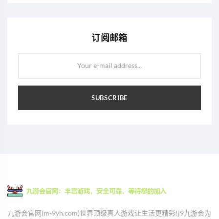
订阅邮箱
Your e-mail address...
SUBSCRIBE
九游会官网(m-9yh.com)世界顶级真人游戏让生活更精彩!j9九游会为