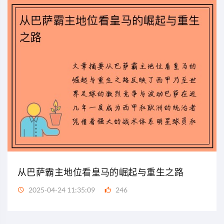
从巴萨霸主地位看皇马的崛起与重生之路
2025-04-24 11:35:09
246