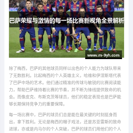
除了梅西，巴萨的其他球员同样以出色的个人能力为球队带来
了无数胜利。比起梅西的个人英雄主义，哈维和伊涅斯塔代表
了巴萨中场的艺术。他们通过精准的传球与敏锐的比赛阅读能
力，帮助巴萨维持着比赛的节奏，并不断为锋线提供致命的机
会。而像皮克、布斯克茨等球员，他们的稳定表现也是巴萨能
够长期保持竞争力的重要保障。
每一场比赛中，巴萨的球员们总是能在最关键的时刻挺身而
出，拿下胜利。无论是梅西的帽子戏法，还是苏亚雷斯的致命
进球，亦或是内马尔的个人突破，巴萨的球员们用他们的个人