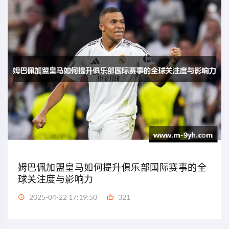
姆巴佩加盟皇马如何提升俱乐部国际赛事的全
球关注度与影响力
2025-04-22 17:19:50
321