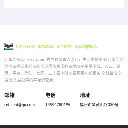
九游会官网(m-9yh.com)世界顶级真人游戏让生活更精彩!j9九游会为
国内游戏玩家打造的全球最顶级乐趣游戏APP,提供下载、入口、首
页、平台、登陆、官网、二十四小时专属客服在线服务!全球最安全,
最信誉,最公平的平台运营商!
邮箱
电话
地址
reticent@qq.com
13594780195
福州市琴藏山谷330号