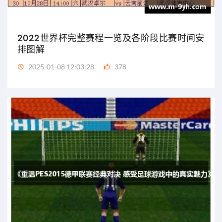
2022世界杯完整赛程一览及各阶段比赛时间安
排图解
2025-01-08 12:03:28
378