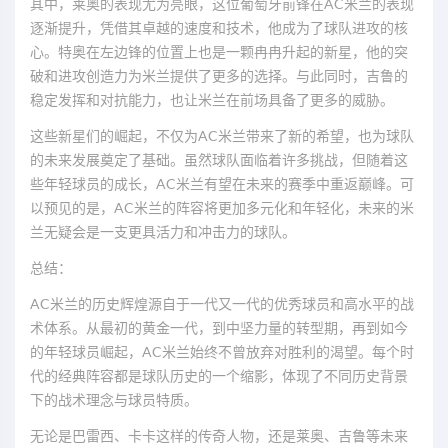
其中，莱奥的表现尤为亮眼，这位葡萄牙前锋在AC米兰的表现
逐渐提升，凭借其卓越的速度和技术，他成为了球队进攻的核
心。特奥在左边锋的位置上也是一颗冉冉升起的新星，他的突
破和进攻创造力为米兰提供了更多的选择。与此同时，吉鲁的
稳定发挥和对抗能力，也让米兰在前场具备了更多的威胁。
这些新星们的崛起，不仅为AC米兰带来了新的希望，也为球队
的未来发展奠定了基础。虽然球队面临着许多挑战，但随着这
些年轻球员的成长，AC米兰有望在未来的赛季中重返巅峰。可
以预见的是，AC米兰的阵容将更加多元化和年轻化，未来的米
兰无疑会是一支更具活力和冲击力的球队。
总结：
AC米兰的历史辉煌源自于一代又一代的优秀球员和高水平的战
术体系。从最初的黄金一代，到中坚力量的转型期，再到如今
的年轻球员崛起，AC米兰始终不曾放弃对胜利的渴望。每个时
代的经典阵容都是球队历史的一个缩影，体现了不同历史背景
下的战术理念与球员特质。
无论是巴雷西、卡卡这样的传奇人物，还是莱奥、吉鲁等未来