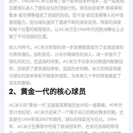
此外，1963年AC米兰获得了首个欧洲冠军杯冠军，这一成就标
志着球队进入了国际足坛的顶级行列。球员如皮耶罗·詹蒂莱和
鲁本·奥尔博等组成了坚固的防线，而卡洛·安切洛蒂等人的中场
掌控能力，则为球队提供了源源不断的进攻支持。阵容的深度
和每个位置的精英球员，让AC米兰在1960年代的欧洲舞台上占
据了不可动摇的位置。
进入70年代，AC米兰阵容的进一步发展使其成为了全球足球的
代表性强队。加利亚尼、沙夫尔等球员的加入，进一步提升了
球队的实力。在这段时间里，AC米兰不仅多次问鼎国内联赛冠
军，还斩获了更多国际荣誉。这段历史时期，米兰的阵容深度
与球队的战术体系开始逐步成型，为未来几十年的辉煌奠定了
坚实的基础。
2、黄金一代的核心球员
AC米兰的“黄金一代”无疑是其辉煌历史中的一座巅峰。90年代
至21世纪初，AC米兰迎来了一个属于自己的绝对黄金时期，尤
其是在1994年到2007年期间，球队的阵容无与伦比。1994
年，AC米兰在赛季中夺得了欧洲冠军杯，在安切洛蒂的带领