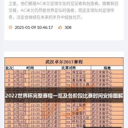
之星，他们都是AC米兰足球文化的见证者和创造者。随着新旧
交替，AC米兰仍然是世界足坛的强者，而这支球队的足球传
奇，注定会继续在未来的岁月中绽放光芒。
2025-01-09 10:46:17
308