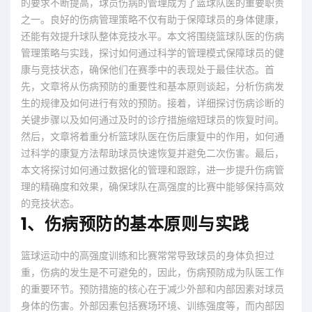
的要求不断提高，球员伤病的管理成为了篮球队医的重要职责
之一。良好的伤病管理策略不仅有助于保障球员的身体健康，
还能有效提升球队整体竞技水平。本文将围绕篮球队医的伤病
管理策略与实践，探讨如何通过科学的管理模式保障球员的健
康与竞技状态，确保他们在赛季中的表现处于最佳状态。首
先，文章将从伤病预防的重要性和基本原则谈起，分析伤病发
生的规律及如何进行有效的预防。接着，详细探讨伤病诊断的
关键步骤以及如何通过及时的诊疗措施缩短球员的恢复时间。
然后，文章将着重分析篮球队医在伤后康复中的作用，如何通
过科学的康复方法帮助球员快速恢复并避免二次伤害。最后，
本文将探讨如何通过数据化的管理和跟踪，进一步提升伤病管
理的精确度和效果，确保球队在高强度的比赛中能够保持高效
的竞技状态。
1、伤病预防的基本原则与实践
篮球运动中的高强度训练和比赛常常导致球员的身体负担过
重，伤病的发生是不可避免的，因此，伤病预防成为队医工作
的重要环节。预防措施的核心在于减少外部和内部因素对球员
身体的伤害。外部因素包括赛场环境、训练强度等，而内部因