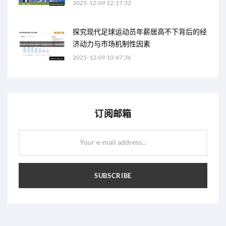
2025-12-09 12:17:32
探究现代足球运动员年薪居高不下背后的经
济动力与市场机制性因素
2025-12-09 10:47:36
订阅邮箱
Your e-mail address...
SUBSCRIBE