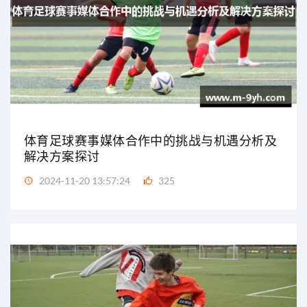
体育足球赛事媒体合作中的挑战与机遇分析及
解决方案探讨
2024-11-20 13:57:24
325