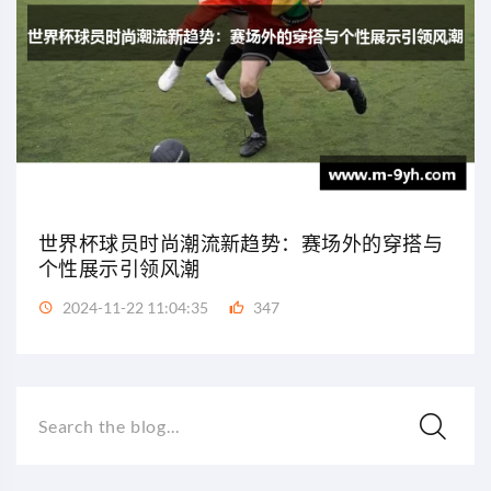
世界杯球员时尚潮流新趋势：赛场外的穿搭与
个性展示引领风潮
2024-11-22 11:04:35
347
Search the blog...