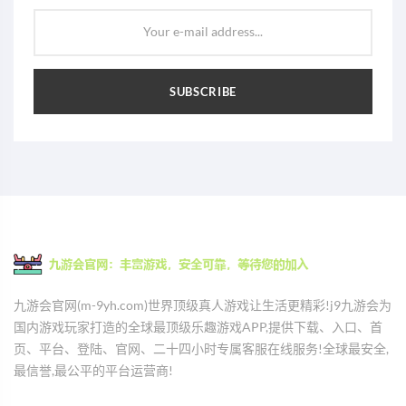
Your e-mail address...
SUBSCRIBE
九游会官网(m-9yh.com)世界顶级真人游戏让生活更精彩!j9九游会为
国内游戏玩家打造的全球最顶级乐趣游戏APP,提供下载、入口、首
页、平台、登陆、官网、二十四小时专属客服在线服务!全球最安全,
最信誉,最公平的平台运营商!