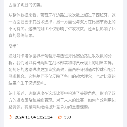
占据了明显的优势。
从整体数据来看，葡萄牙在边路进攻次数上超过了西班牙，这
一方面归因于其战术选择，另一方面也与双方在比赛节奏上的
不同有关。这样的对比不仅影响了进攻次数，还直接影响了比
赛的最终结果。
总结：
通过对卡塔尔世界杯葡萄牙与西班牙比赛边路进攻次数的分
析，我们可以看出两队在战术部署和球员表现上的明显差异。
葡萄牙的边路进攻更加直接高效，而西班牙则通过控球和配合
寻求机会。这种差异不仅反映了各自的战术理念，也对比赛的
结果产生了深远影响。
综上所述，边路进攻在这场比赛中扮演了关键角色，影响了双
方的进攻策略和最终表现。对于未来的比赛，如何有效利用边
路资源，将是两队继续提升竞争力的重要课题。
2024-11-04 13:21:24
333