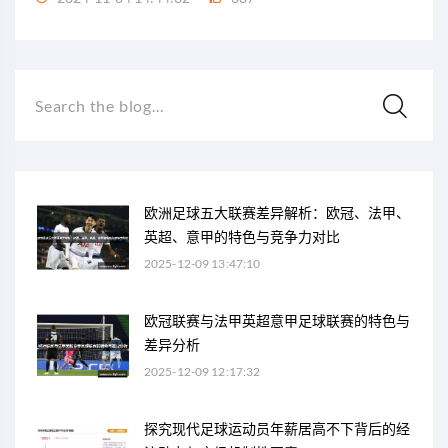
Search the blog...
欧洲足球五大联赛差异解析：欧冠、法甲、
英超、意甲的特色与竞争力对比
2025-12-09 13:47:10
欧冠联赛与法甲英超意甲足球联赛的特色与
差异分析
2025-12-09 12:17:32
探究现代足球运动员年薪居高不下背后的经