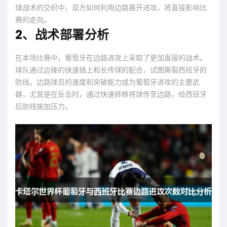
球战术的交织中，双方如何利用边路展开进攻，将直接影响比
赛的走向。
2、战术部署分析
在本场比赛中，葡萄牙在边路进攻上采取了更加直接的战术。
球队通过边锋的快速插上和长传球的配合，试图撕裂西班牙的
防线。边路球员的速度和突破能力成为葡萄牙进攻的主要武
器，尤其是在反击时，通过快速转移将球传至边路，给西班牙
后防线施加压力。