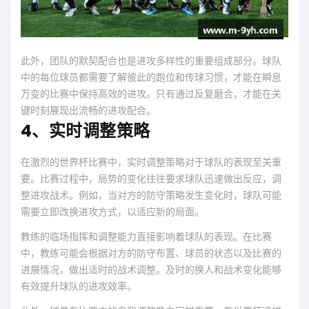
此外，团队的默契配合也是进攻多样性的重要组成部分。球队
中的每位球员都需要了解彼此的跑位和传球习惯，才能在瞬息
万变的比赛中保持高效的进攻。只有通过反复磨合，才能在关
键时刻展现出流畅的进攻配合。
4、实时调整策略
在激烈的世界杯比赛中，实时调整策略对于球队的表现至关重
要。比赛过程中，局势的变化往往要求球队迅速做出反应，调
整进攻战术。例如，当对方的防守策略发生变化时，球队可能
需要立即改换进攻方式，以适应新的局面。
教练的临场指挥和调整能力直接影响着球队的表现。在比赛
中，教练可能会根据对方的防守布置、球员的状态以及比赛的
进展情况，做出适时的战术调整。及时的换人和战术变化能够
有效提升球队的进攻效率。