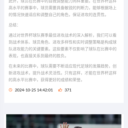
此外，球员在比赛中的自我调整能力同样重要。在世界杯这样
高水平的赛事中，球员需要具备敏锐的判断力，能够根据场上
的情况快速适应和调整自己的角色，保证进攻的连贯性。
总结：
通过对世界杯球队赛季最佳进攻战术的深入解析，我们可以看
到战术体系、球员角色、进攻多样性和实时调整策略是构成球
队进攻能力的关键要素。这些要素不仅影响了球队在比赛中的
表现，也直接关系到最终的胜负。
在未来的比赛中，球队需要不断适应现代足球的发展趋势，创
新进攻战术，提升战术灵活性。只有这样，才能在世界杯这样
的高水平比赛中，获得更好的成绩和荣誉。
2024-10-25 14:42:01
371