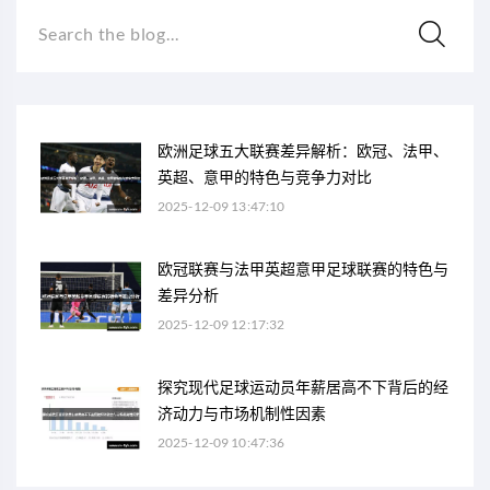
Search the blog...
欧洲足球五大联赛差异解析：欧冠、法甲、
英超、意甲的特色与竞争力对比
2025-12-09 13:47:10
欧冠联赛与法甲英超意甲足球联赛的特色与
差异分析
2025-12-09 12:17:32
探究现代足球运动员年薪居高不下背后的经
济动力与市场机制性因素
2025-12-09 10:47:36