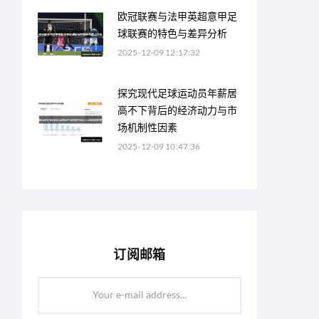
欧冠联赛与法甲英超意甲足
球联赛的特色与差异分析
2025-12-09 12:17:32
探究现代足球运动员年薪居
高不下背后的经济动力与市
场机制性因素
2025-12-09 10:47:36
订阅邮箱
Your e-mail address...