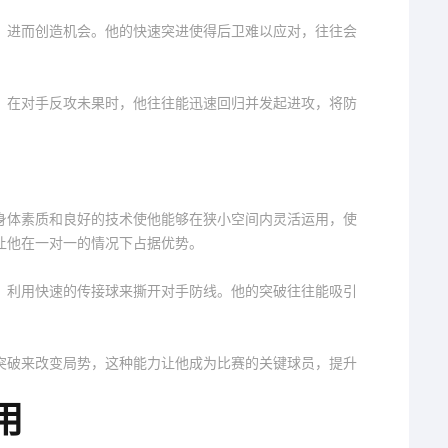
，进而创造机会。他的快速突进使得后卫难以应对，往往会
。在对手反攻未果时，他往往能迅速回归并发起进攻，将防
身体素质和良好的技术使他能够在狭小空间内灵活运用，使
让他在一对一的情况下占据优势。
，利用快速的传接球来撕开对手防线。他的突破往往能吸引
突破来改变局势，这种能力让他成为比赛的关键球员，提升
用